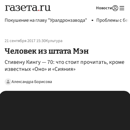
Новости
Авторизоваться
Покушение на главу "Уралдронзавода"
Проблемы с бен
21 сентября 2017 15:30
Культура
Человек из штата Мэн
Стивену Кингу — 70: что стоит прочитать, кроме
известных «Оно» и «Сияния»
Александра Борисова