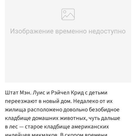
Штат Мэн. Луис и Рэйчел Крид с детьми
переезжают в новый дом. Недалеко от их
жилища расположено довольно безобидное
кладбище домашних животных, чуть дальше
в лес — старое кладбище американских
индейцев микмаков. В скором времени