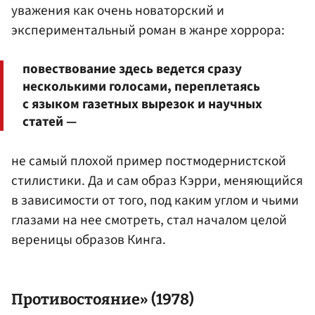
уважения как очень новаторский и
экспериментальный роман в жанре хоррора:
повествование здесь ведется сразу
несколькими голосами, переплетаясь
с языком газетных вырезок и научных
статей —
не самый плохой пример постмодернистской
стилистики. Да и сам образ Кэрри, меняющийся
в зависимости от того, под каким углом и чьими
глазами на нее смотреть, стал началом целой
вереницы образов Кинга.
Противостояние» (1978)