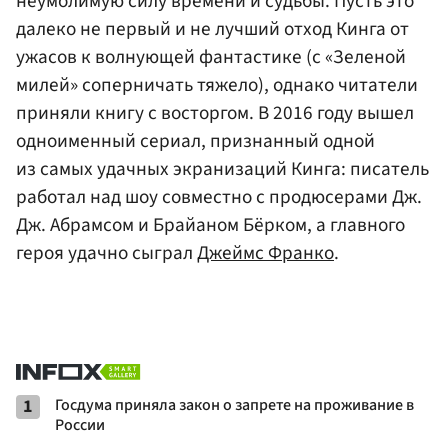
неумолимую силу времени и судьбы. Пусть это
далеко не первый и не лучший отход Кинга от
ужасов к волнующей фантастике (с «Зеленой
милей» соперничать тяжело), однако читатели
приняли книгу с восторгом. В 2016 году вышел
одноименный сериал, признанный одной
из самых удачных экранизаций Кинга: писатель
работал над шоу совместно с продюсерами Дж.
Дж. Абрамсом и Брайаном Бёрком, а главного
героя удачно сыграл
Джеймс Франко
.
1
Госдума приняла закон о запрете на проживание в
России