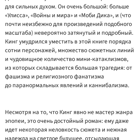
для сильных духом. Он очень большой: больше
«Улисса», «Войны и мира» и «Моби Дика», и (что
почти неизбежно для произведений подобного
масштаба) невероятно затянутый и подробный.
Кинг умудрился уместить в этой книге порядка
сотни персонажей, множество сюжетных линий
и чудовищное количество мини-катаклизмов,
из которых складывается большая трагедия: от
фашизма и религиозного фанатизма
до паранормальных явлений и каннибализма.
Несмотря на то, что Кинг явно не мастер жанра
эпопеи, это очень достойный роман: ему даже
идет некоторая неловкость сюжета и нежная
надежда на светлое будущее, отсылающая