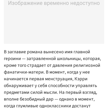
В заглавие романа вынесено имя главной
героини — затравленной школьницы, которая,
кроме того страдает от давления религиозной
фанатички-матери. В момент, когда у нее
начинается первая менструация, Кэрри
обнаруживает у себя способности управлять
предметами силой мысли. На первый взгляд,
вполне безобидный дар — однако в момент,
когда глумливые одноклассники достанут