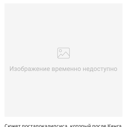
Сюжет постапокалипсиса, который после Кинга