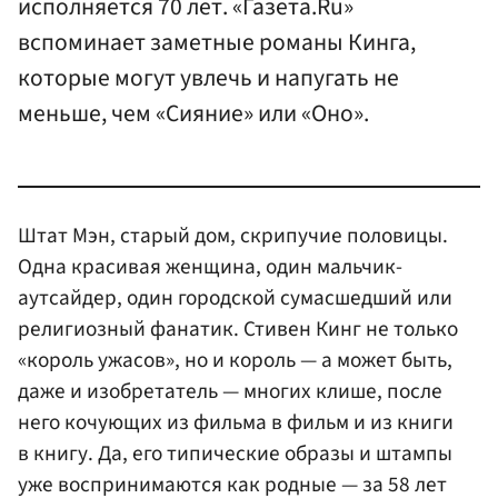
исполняется 70 лет. «Газета.Ru»
вспоминает заметные романы Кинга,
которые могут увлечь и напугать не
меньше, чем «Сияние» или «Оно».
Штат Мэн, старый дом, скрипучие половицы.
Одна красивая женщина, один мальчик-
аутсайдер, один городской сумасшедший или
религиозный фанатик. Стивен Кинг не только
«король ужасов», но и король — а может быть,
даже и изобретатель — многих клише, после
него кочующих из фильма в фильм и из книги
в книгу. Да, его типические образы и штампы
уже воспринимаются как родные — за 58 лет