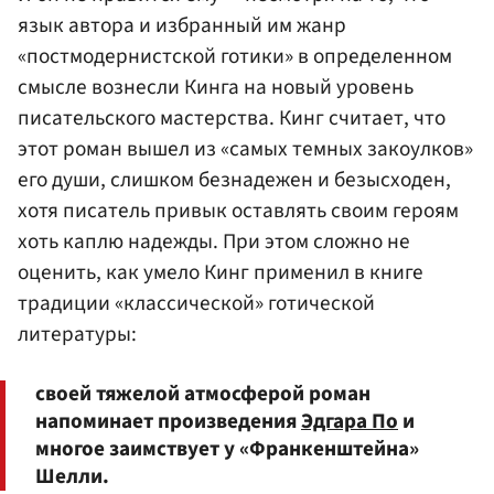
язык автора и избранный им жанр
«постмодернистской готики» в определенном
смысле вознесли Кинга на новый уровень
писательского мастерства. Кинг считает, что
этот роман вышел из «самых темных закоулков»
его души, слишком безнадежен и безысходен,
хотя писатель привык оставлять своим героям
хоть каплю надежды. При этом сложно не
оценить, как умело Кинг применил в книге
традиции «классической» готической
литературы:
своей тяжелой атмосферой роман
напоминает произведения
Эдгара По
и
многое заимствует у «Франкенштейна»
Шелли.