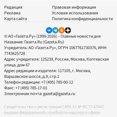
Редакция
Правовая информация
Реклама
Условия использования
Карта сайта
Политика конфиденциальности
© АО «Газета.Ру» (1999-2026) – Главные новости дня
Название:
Газета.Ru
(Gazeta.Ru)
Учредитель:
АО «Газета.Ру»
, ОГРН 1067761730376, ИНН
7743625728
Адрес учредителя: 125239, Россия, Москва, Коптевская
улица, дом 67
Адрес редакции и издателя:
117105
, г.
Москва
,
Варшавское шоссе, д.9, стр.1
Телефон редакции:
+7 (495) 785-00-12
Факс:
+7 (495) 785-17-01
Электронная почта:
gazeta@gazeta.ru
Свидетельство о регистрации СМИ Эл № ФС77-67642
выдано федеральной службой по надзору в сфере