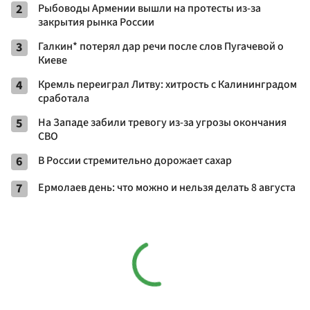
2
Рыбоводы Армении вышли на протесты из-за
закрытия рынка России
3
Галкин* потерял дар речи после слов Пугачевой о
Киеве
4
Кремль переиграл Литву: хитрость с Калининградом
сработала
5
На Западе забили тревогу из-за угрозы окончания
СВО
6
В России стремительно дорожает сахар
7
Ермолаев день: что можно и нельзя делать 8 августа