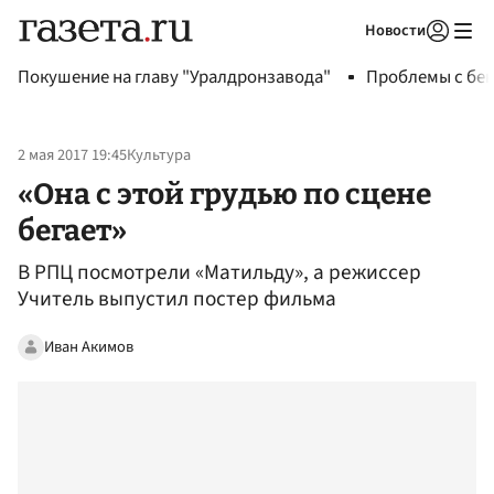
Новости
Авторизоваться
Покушение на главу "Уралдронзавода"
Проблемы с бен
2 мая 2017 19:45
Культура
«Она с этой грудью по сцене
бегает»
В РПЦ посмотрели «Матильду», а режиссер
Учитель выпустил постер фильма
Иван Акимов