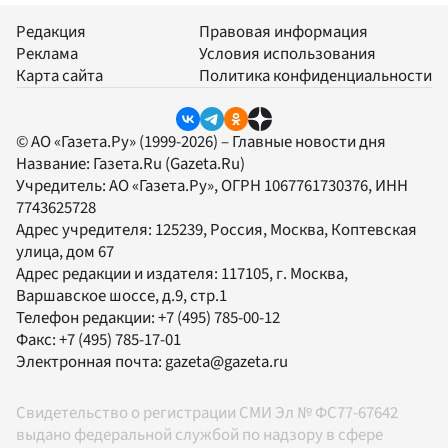
Редакция
Правовая информация
Реклама
Условия использования
Карта сайта
Политика конфиденциальности
© АО «Газета.Ру» (1999-2026) – Главные новости дня
Название:
Газета.Ru
(Gazeta.Ru)
Учредитель:
АО «Газета.Ру»
, ОГРН 1067761730376, ИНН
7743625728
Адрес учредителя: 125239, Россия, Москва, Коптевская
улица, дом 67
Адрес редакции и издателя:
117105
, г.
Москва
,
Варшавское шоссе, д.9, стр.1
Телефон редакции:
+7 (495) 785-00-12
Факс:
+7 (495) 785-17-01
Электронная почта:
gazeta@gazeta.ru
Свидетельство о регистрации СМИ Эл № ФС77-67642
выдано федеральной службой по надзору в сфере