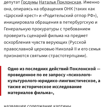
депутат
Госдумы
Наталья Поклонская
. Именно
она, опираясь на обращения ОНК (таких как
«Царский крест» и «Родительский отпор РФ»),
инициировала обращения в петербургскую и
Генеральную прокуратуры с требованием
проверить сценарий фильма на предмет
оскорбления чувств верующих (Русской
православной церковью Николай II и его семья
признаются святыми страстотерпцами).
Одно из последних действий Поклонской —
проведенное по ее запросу «психолого-
культуролого-юридико-лингвистическое, а
также историческое исследование
материалов фильма»,
назвавшее содержание картины