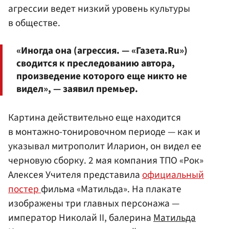
агрессии ведет низкий уровень культуры
в обществе.
«Иногда она (агрессия. — «Газета.Ru»)
сводится к преследованию автора,
произведение которого еще никто не
видел», — заявил премьер.
Картина действительно еще находится
в монтажно-тонировочном периоде — как и
указывал митрополит Иларион, он видел ее
черновую сборку. 2 мая компания ТПО «Рок»
Алексея Учителя представила
официальный
постер
фильма «Матильда». На плакате
изображены три главных персонажа —
император Николай II, балерина
Матильда