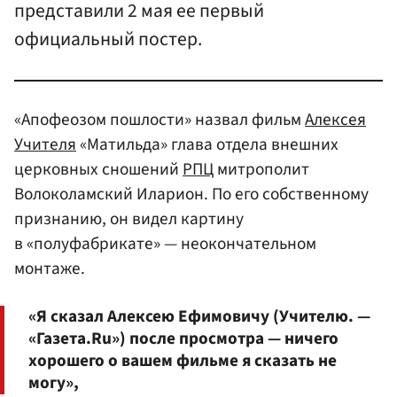
представили 2 мая ее первый
официальный постер.
«Апофеозом пошлости» назвал фильм
Алексея
Учителя
«Матильда» глава отдела внешних
церковных сношений
РПЦ
митрополит
Волоколамский Иларион. По его собственному
признанию, он видел картину
в «полуфабрикате» — неокончательном
монтаже.
«Я сказал Алексею Ефимовичу (Учителю. —
«Газета.Ru») после просмотра — ничего
хорошего о вашем фильме я сказать не
могу»,