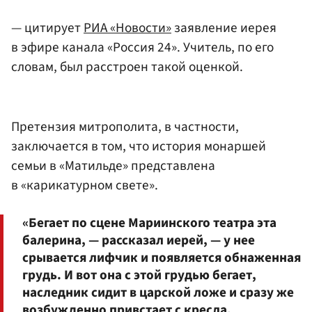
— цитирует
РИА «Новости»
заявление иерея
в эфире канала «Россия 24». Учитель, по его
словам, был расстроен такой оценкой.
Претензия митрополита, в частности,
заключается в том, что история монаршей
семьи в «Матильде» представлена
в «карикатурном свете».
«Бегает по сцене Мариинского театра эта
балерина, — рассказал иерей, — у нее
срывается лифчик и появляется обнаженная
грудь. И вот она с этой грудью бегает,
наследник сидит в царской ложе и сразу же
возбужденно привстает с кресла.