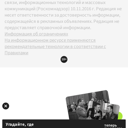
связи, информационных технологий и массовых
коммуникаций (Роскомнадзор) 10.11.2016 г. Редакция не
несет ответственности за достоверность информации,
содержащейся в рекламных объявлениях. Редакция не
предоставляет справочной информации.
Информация об ограничениях
На информационном ресурсе применяются
рекомендательные технологии в соответствии с
Правилами
18+
Угадайте, где