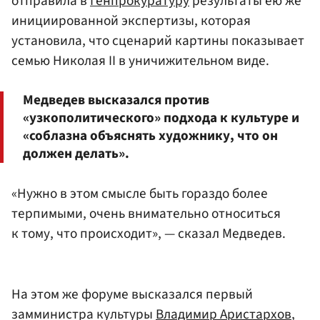
отправила в
Генпрокуратуру
результаты ею же
инициированной экспертизы, которая
установила, что сценарий картины показывает
семью Николая II в уничижительном виде.
Медведев высказался против
«узкополитического» подхода к культуре и
«соблазна объяснять художнику, что он
должен делать».
«Нужно в этом смысле быть гораздо более
терпимыми, очень внимательно относиться
к тому, что происходит», — сказал Медведев.
На этом же форуме высказался первый
замминистра культуры
Владимир Аристархов
,