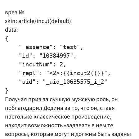
врез №
skin: article/incut(default)
data:
{

    "_essence": "test",

    "id": "10384997",

    "incutNum": 2,

    "repl": "<2>:{{incut2()}}",

    "uid": "_uid_10635575_i_2"

Получая приз за лучшую мужскую роль, он
поблагодарил Додина за то, что он, ставя
настолько классическое произведение,
находит возможность «задавать в нем те
вопросы, которые могут и должны быть заданы