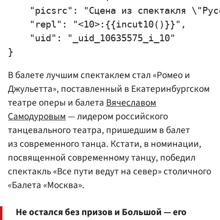
    "picsrc": "Сцена из спектакля \"Рус
    "repl": "<10>:{{incut10()}}",

    "uid": "_uid_10635575_i_10"

В балете лучшим спектаклем стал «Ромео и
Джульетта», поставленный в Екатеринбургском
театре оперы и балета
Вячеславом
Самодуровым
— лидером российского
танцевального театра, пришедшим в балет
из современного танца. Кстати, в номинации,
посвященной современному танцу, победил
спектакль «Все пути ведут на север» столичного
«Балета «Москва».
Не остался без призов и Большой — его