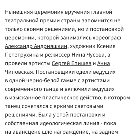
Нынешняя церемония вручения главной
театральной премии страны запомнится не
только своими решениями, но и постановкой
церемонии, которой занимались хореограф
Александр Андрияшкин
, художник Ксения
Пететрухина и режиссер
Нина Чусова
, а
провели артисты
Сергей Епишев
и
Анна
Чиповская
. Постановщики одели ведущих
в одной черно-белой гамме с артистами
современного танца и включили ведущих
в изысканное пластическое действо, в котором
танец сочетался с яркими световыми
решениями. Была у этой постановки и
собственная идеологическая линия - пока
на авансцене шло награждение, на заднем