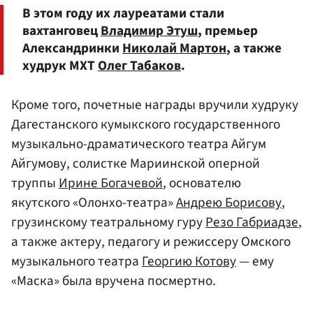
В этом году их лауреатами стали
вахтанговец
Владимир Этуш
, премьер
Александринки
Николай Мартон
, а также
худрук МХТ
Олег Табаков
.
Кроме того, почетные награды вручили худруку
Дагестанского кумыкского государственного
музыкально-драматического театра Айгум
Айгумову, солистке Мариинской оперной
труппы
Ирине Богачевой
, основателю
якутского «Олонхо-театра»
Андрею Борисову
,
грузинскому театральному гуру
Резо Габриадзе
,
а также актеру, педагогу и режиссеру Омского
музыкального театра
Георгию Котову
— ему
«Маска» была вручена посмертно.