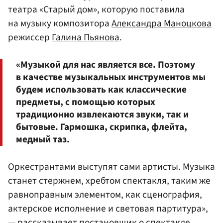
театра «Старый дом», которую поставила
на музыку композитора
Александра Маноцкова
режиссер
Галина Пьянова
.
«Музыкой для нас является все. Поэтому
в качестве музыкальных инструментов мы
будем использовать как классические
предметы, с помощью которых
традиционно извлекаются звуки, так и
бытовые. Гармошка, скрипка, флейта,
медный таз.
Оркестрантами выступят сами артисты. Музыка
станет стержнем, хребтом спектакля, таким же
равноправным элементом, как сценография,
актерское исполнение и световая партитура»,
— рассказывает постановщик о спектакле