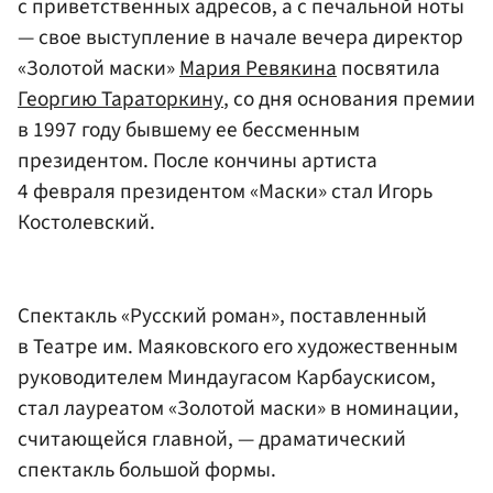
с приветственных адресов, а с печальной ноты
— свое выступление в начале вечера директор
«Золотой маски»
Мария Ревякина
посвятила
Георгию Тараторкину
, со дня основания премии
в 1997 году бывшему ее бессменным
президентом. После кончины артиста
4 февраля президентом «Маски» стал Игорь
Костолевский.
Спектакль «Русский роман», поставленный
в Театре им. Маяковского его художественным
руководителем Миндаугасом Карбаускисом,
стал лауреатом «Золотой маски» в номинации,
считающейся главной, — драматический
спектакль большой формы.