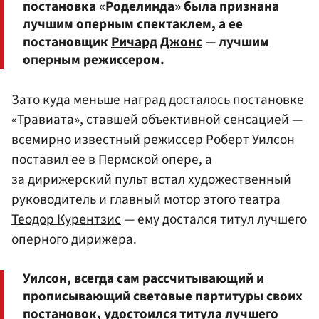
постановка «Роделинда» была признана
лучшим оперным спектаклем, а ее
постановщик
Ричард Джонс
— лучшим
оперным режиссером.
Зато куда меньше наград досталось постановке
«Травиата», ставшей объективной сенсацией —
всемирно известный режиссер
Роберт Уилсон
поставил ее в Пермской опере, а
за дирижерский пульт встал художественный
руководитель и главный мотор этого театра
Теодор Курентзис
— ему достался титул лучшего
оперного дирижера.
Уилсон, всегда сам рассчитывающий и
прописывающий световые партитуры своих
постановок, удостоился титула лучшего