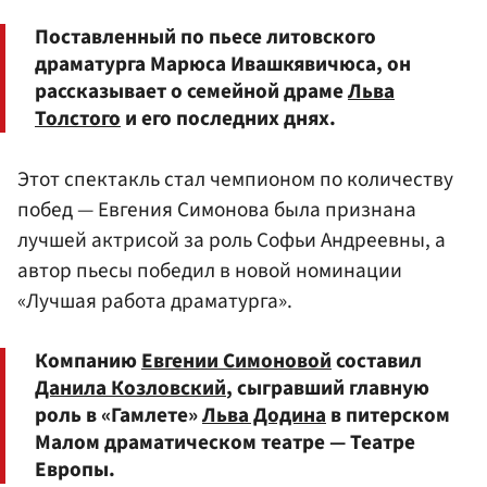
Поставленный по пьесе литовского
драматурга Марюса Ивашкявичюса, он
рассказывает о семейной драме
Льва
Толстого
и его последних днях.
Этот спектакль стал чемпионом по количеству
побед — Евгения Симонова была признана
лучшей актрисой за роль Софьи Андреевны, а
автор пьесы победил в новой номинации
«Лучшая работа драматурга».
Компанию
Евгении Симоновой
составил
Данила Козловский
, сыгравший главную
роль в «Гамлете»
Льва Додина
в питерском
Малом драматическом театре — Театре
Европы.