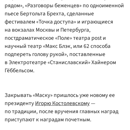
рядом», «Разговоры беженцев» по одноименной
пьесе
Бертольта Брехта
, сделанные
фестивалем «Точка доступа» и играющиеся
на вокзалах Москвы и Петербурга,
постдраматическое «Поле» театра post и
научный театр «Макс Блэк, или 62 способа
подпереть голову рукой», поставленные
в Электротеатре «Станиславский» Хайнером
Гёббельсом.
Закрывать «Маску» пришлось уже новому ее
президенту
Игорю Костолевскому
—
по традиции, после вручения главных наград
приступают к наградам почетным.