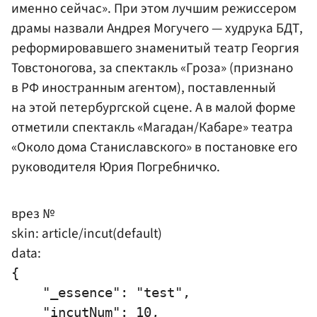
именно сейчас». При этом лучшим режиссером
драмы назвали Андрея Могучего — худрука БДТ,
реформировавшего знаменитый театр
Георгия
Товстоногова
, за спектакль «Гроза» (признано
в РФ иностранным агентом), поставленный
на этой петербургской сцене. А в малой форме
отметили спектакль «Магадан/Кабаре» театра
«Около дома Станиславского» в постановке его
руководителя
Юрия Погребничко
.
врез №
skin: article/incut(default)
data:
{

    "_essence": "test",

    "incutNum": 10,
