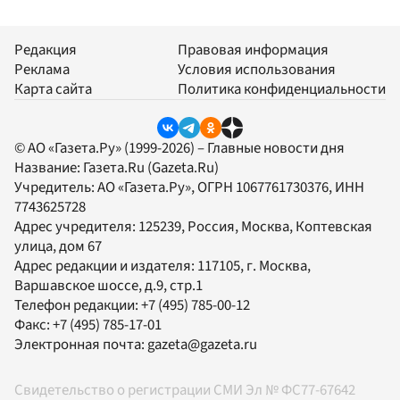
Редакция
Правовая информация
Реклама
Условия использования
Карта сайта
Политика конфиденциальности
© АО «Газета.Ру» (1999-2026) – Главные новости дня
Название:
Газета.Ru
(Gazeta.Ru)
Учредитель:
АО «Газета.Ру»
, ОГРН 1067761730376, ИНН
7743625728
Адрес учредителя: 125239, Россия, Москва, Коптевская
улица, дом 67
Адрес редакции и издателя:
117105
, г.
Москва
,
Варшавское шоссе, д.9, стр.1
Телефон редакции:
+7 (495) 785-00-12
Факс:
+7 (495) 785-17-01
Электронная почта:
gazeta@gazeta.ru
Свидетельство о регистрации СМИ Эл № ФС77-67642