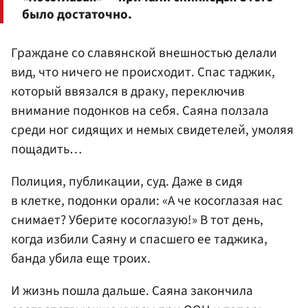
было достаточно.
Граждане со славянской внешностью делали
вид, что ничего не происходит. Спас таджик,
который ввязался в драку, переключив
внимание подонков на себя. Саяна ползала
среди ног сидящих и немых свидетелей, умоляя
пощадить…
Полиция, публикации, суд. Даже в сидя
в клетке, подонки орали: «А че косоглазая нас
снимает? Уберите косоглазую!» В тот день,
когда избили Саяну и спасшего ее таджика,
банда убила еще троих.
И жизнь пошла дальше. Саяна закончила