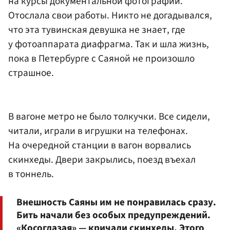
на курсы документальной фотографии.
Отослала свои работы. Никто не догадывался,
что эта тувинская девушка не знает, где
у фотоаппарата диафрагма. Так и шла жизнь,
пока в Петербурге с Саяной не произошло
страшное.
В вагоне метро не было толкучки. Все сидели,
читали, играли в игрушки на телефонах.
На очередной станции в вагон ворвались
скинхеды. Двери закрылись, поезд въехал
в тоннель.
Внешность Саяны им не понравилась сразу.
Бить начали без особых предупреждений.
«Косоглазая» — кричали скинхеды. Этого