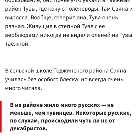
образование, они почему-то уехали в таежный
район Тувы, где кочуют оленеводы. Там Саяна и
выросла. Вообще, говорит она, Тува очень
разная. Живущие в степной Туве с ее
верблюдами никогда не видели оленей из Тувы
таежной.
В сельской школе Тоджинского района Саяна
училась без особого блеска, но всегда очень
много читала.
В их районе жило много русских — не
меньше, чем тувинцев. Некоторые русские,
по слухам, происходили чуть ли не от
декабристов.