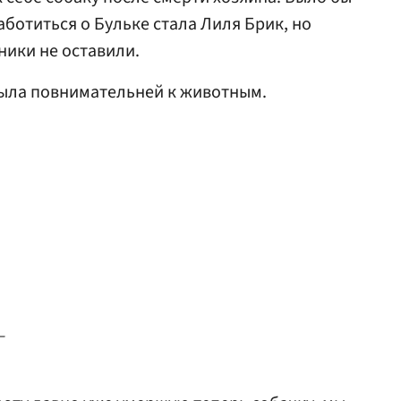
ботиться о Бульке стала Лиля Брик, но
ники не оставили.
ыла повнимательней к животным.
—