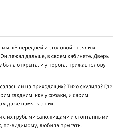
 мы. «В передней и столовой стояли и
 Он лежал дальше, в своем кабинете. Дверь
 была открыта, и у порога, прижав голову
салась ли на приходящих? Тихо скулила? Где
им гладким, как у собаки, и своим
ом даже память о них.
ди с их грубыми сапожищами и стоптанными
к, по-видимому, любила прыгать.