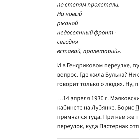
по степям пролетали.
На новый
ржаной
недосеянный фронт -
сегодня
вставай, пролетарий».
И в Гендриковом переулке, гд
вопрос. Где жила Булька? Ни
говорит только о людях. Ну, 
…14 апреля 1930 г. Маяковски
кабинете на Лубянке. Борис
П
примчался туда. При нем же 
переулок, куда Пастернак от