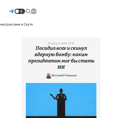
Авторизоваться
 мигрантами в Сеуте
07 августа 2026, 10:43
Посадил всех и скинул
ядерную бомбу: каким
президентом мог бы стать
ИИ
Виталий Рюмшин