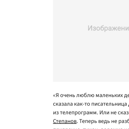
«Я очень люблю маленьких де
сказала как-то писательница
из телепрограмм. Или не сказ
Степанов
. Теперь ведь не ра