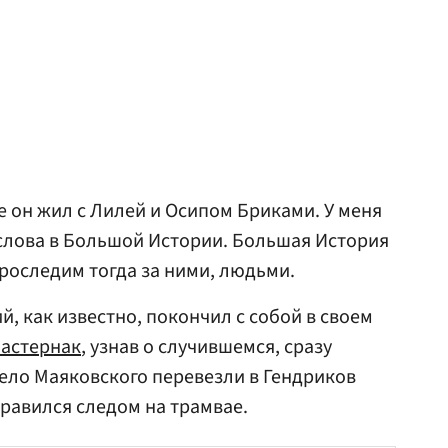
е он жил с Лилей и Осипом Бриками. У меня
 слова в Большой Истории. Большая История
проследим тогда за ними, людьми.
й, как известно, покончил с собой в своем
астернак
, узнав о случившемся, сразу
тело Маяковского перевезли в Гендриков
правился следом на трамвае.