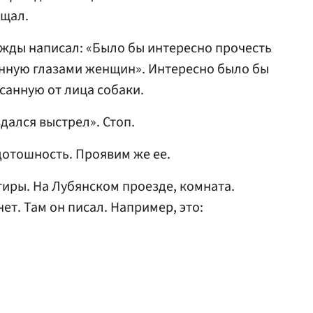
ящал.
жды написал: «Было бы интересно прочесть
енную глазами женщин». Интересно было бы
санную от лица собаки.
дался выстрел». Стоп.
дотошность. Проявим же ее.
тиры. На Лубянском проезде, комната.
т. Там он писал. Например, это: