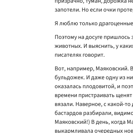
призрачно, туман, дорожка не
запотели. Но если очки проте
Я люблю только драгоценные 
Поэтому на досуге пришлось
животных. И выяснить, у каких
писателях говорит.
Вот, например, Маяковский.
бульдожек. И даже одну из ни
оказалась плодовитой, и поэ
времени пристраивать щенят п
вязали. Наверное, с какой-то
бастардов разбирали, видимо
Маяковский!) В день, когда 
выкармливала очередных нов