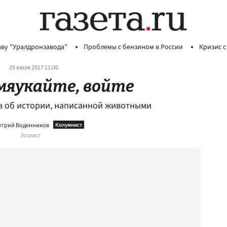
аву "Уралдронзавода"
Проблемы с бензином в России
Кризис с
29 июля 2017 11:00
мяукайте, войте
 об истории, написанной животными
трий Воденников
Эссеист