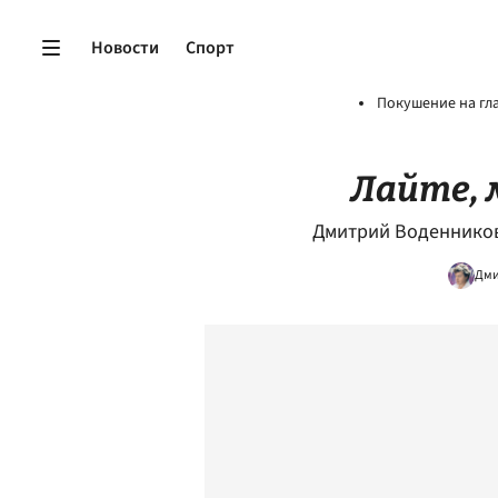
Новости
Спорт
Покушение на гл
Лайте, 
Дмитрий Воденников
Дми