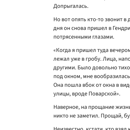
Допрыгалась.
Но вот опять кто-то звонит в
дня он снова пришел в Гендри
потрясенными глазами.
«Когда я пришел туда вечеро
лежал уже в гробу. Лица, на
другими. Было довольно тихо.
под окном, мне вообразилась
Она пошла вбок от окна в ви
улицы, вроде Поварской».
Наверное, на прощание жизнь 
никто не заметил. Прощай, б
Неизвестно, кстати, кто взял