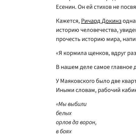
Есенин. Он ей стихов не посв
Кажется,
Ричард Докинз
одна
историю человечества, увид
прочесть историю мира, напи
«Я кормила щенков, вдруг раз
В нашем деле самое главное 
У Маяковского было две квар
Иными словам, рабочий кабине
«Мы выбили
белых
орлов да ворон,
в боях