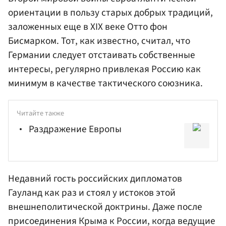
ориентации в пользу старых добрых традиций,
заложенных еще в XIX веке Отто фон
Бисмарком. Тот, как известно, считал, что
Германии следует отстаивать собственные
интересы, регулярно привлекая Россию как
минимум в качестве тактического союзника.
Читайте также
Раздражение Европы
Недавний гость российских дипломатов
Гауланд как раз и стоял у истоков этой
внешнеполитической доктрины. Даже после
присоединения Крыма к России, когда ведущие