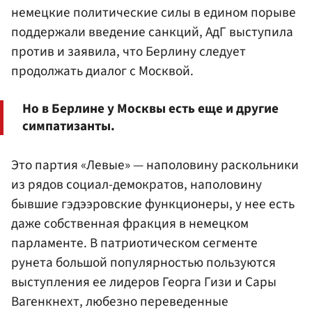
немецкие политические силы в едином порыве
поддержали введение санкций, АдГ выступила
против и заявила, что Берлину следует
продолжать диалог с Москвой.
Но в Берлине у Москвы есть еще и другие
симпатизанты.
Это партия «Левые» — наполовину раскольники
из рядов социал-демократов, наполовину
бывшие гэдээровские функционеры, у нее есть
даже собственная фракция в немецком
парламенте. В патриотическом сегменте
рунета большой популярностью пользуются
выступления ее лидеров Георга Гизи и Сары
Вагенкнехт, любезно переведенные