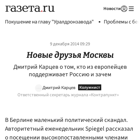
Новости
Авторизоваться
Покушение на главу "Уралдронзавода"
Проблемы с бен
9 декабря 2014 09:29
Новые друзья Москвы
Дмитрий Карцев о том, кто из европейцев
поддерживает Россию и зачем
Дмитрий Карцев
Ответственный секретарь журнала «Контрапункт»
В Берлине маленький политический скандал.
Авторитетный еженедельник Spiegel рассказал
о посещении высокопоставленными членами