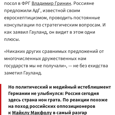
посол в ФРГ
Владимир Гринин
. Россияне
предложили АдГ, известной своим
евроскептицизмом, проводить постоянные
консультации по стратегическим вопросам. И
как заявил Гауланд, он видит в этом одни
плюсы.
«Никаких других сравнимых предложений от
многочисленных дружественных нам
государств мы не получали», — не без ехидства
заметил Гауланд.
Но политический и медийный истеблишмент
Германии не улыбнулся: Россия сегодня
здесь страна нон грата. По реакции похоже
на поход российских оппозиционеров
к
Майклу Макфолу
в самый разгар