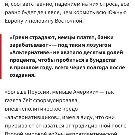
и, соответственно, падением на них спроса, все
равно будет дешевле, чем кормить всю Южную
Европу и половину Восточной.
«Греки страдают, немцы платят, банки
зарабатывают» — под таким лозунгом
«Альтернативе» не хватило десятых долей
процента, чтобы пробиться в
бундестаг
в прошлом году, всего через полгода после
создания.
«Больше Пруссии, меньше Америки» — так
газета Zeit сформулировала
внешнеполитическое кредо
«альтернативщиков», имея в виду, что они
призывают отказаться от традиционной после
Второй мировой войны евроатлантической