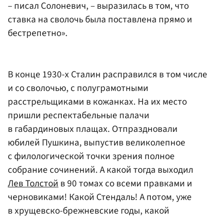
– писал Солоневич, – выразилась в том, что
ставка на сволочь была поставлена прямо и
бестрепетно».
В конце 1930-х Сталин расправился в том числе
и со сволочью, с полуграмотными
расстрельщиками в кожанках. На их место
пришли респектабельные палачи
в габардиновых плащах. Отпраздновали
юбилей Пушкина, выпустив великолепное
с филологической точки зрения полное
собрание сочинений. А какой тогда выходил
Лев Толстой
в 90 томах со всеми правками и
черновиками! Какой Стендаль! А потом, уже
в хрущевско-брежневские годы, какой