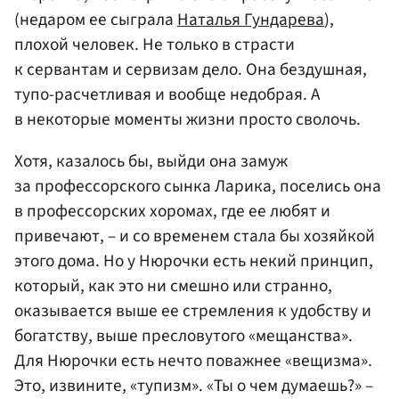
(недаром ее сыграла
Наталья Гундарева
),
плохой человек. Не только в страсти
к сервантам и сервизам дело. Она бездушная,
тупо-расчетливая и вообще недобрая. А
в некоторые моменты жизни просто сволочь.
Хотя, казалось бы, выйди она замуж
за профессорского сынка Ларика, поселись она
в профессорских хоромах, где ее любят и
привечают, – и со временем стала бы хозяйкой
этого дома. Но у Нюрочки есть некий принцип,
который, как это ни смешно или странно,
оказывается выше ее стремления к удобству и
богатству, выше пресловутого «мещанства».
Для Нюрочки есть нечто поважнее «вещизма».
Это, извините, «тупизм». «Ты о чем думаешь?» –