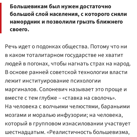
Большевикам был нужен достаточно
большой слой населения, с которого сняли
намордник и позволили грызть ближнего
своего.
Речь идет о подонках общества. Потому что ни
в каком тоталитарном государстве не хватит
людей в погонах, чтобы нагнать страх на народ.
В основе ранней советской технологии власти
лежит институирование психологии
маргиналов. Солоневич называет это проще и
вместе с тем глубже – «ставка на сволочь».
На человека с волчьими челюстями, бараньими
мозгами и моралью инфузории; на человека,
который в групповом изнасиловании участвует
шестнадцатым. «Реалистичность большевизма,