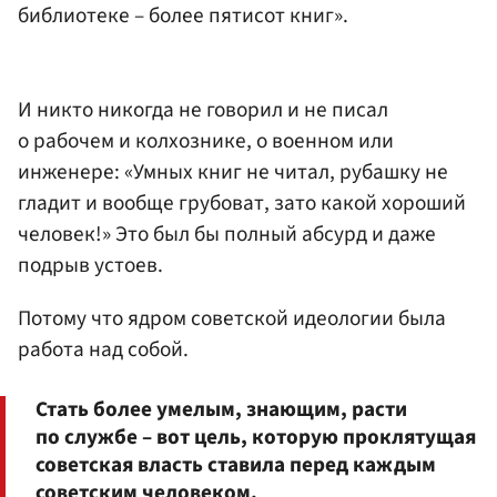
библиотеке – более пятисот книг».
И никто никогда не говорил и не писал
о рабочем и колхознике, о военном или
инженере: «Умных книг не читал, рубашку не
гладит и вообще грубоват, зато какой хороший
человек!» Это был бы полный абсурд и даже
подрыв устоев.
Потому что ядром советской идеологии была
работа над собой.
Стать более умелым, знающим, расти
по службе – вот цель, которую проклятущая
советская власть ставила перед каждым
советским человеком.