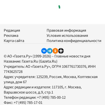
Редакция
Правовая информация
Реклама
Условия использования
Карта сайта
Политика конфиденциальности
© АО «Газета.Ру» (1999-2026) – Главные новости дня
Название:
Газета.Ru
(Gazeta.Ru)
Учредитель:
АО «Газета.Ру»
, ОГРН 1067761730376, ИНН
7743625728
Адрес учредителя: 125239, Россия, Москва, Коптевская
улица, дом 67
Адрес редакции и издателя:
117105
, г.
Москва
,
Варшавское шоссе, д.9, стр.1
Телефон редакции:
+7 (495) 785-00-12
Факс:
+7 (495) 785-17-01