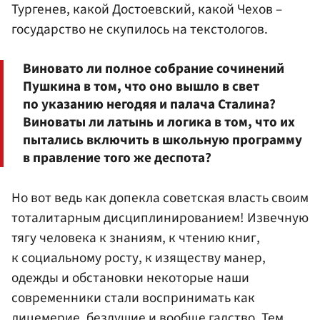
Тургенев, какой Достоевский, какой Чехов –
государство не скупилось на текстологов.
Виновато ли полное собрание сочинений
Пушкина в том, что оно вышло в свет
по указанию негодяя и палача Сталина?
Виноваты ли латынь и логика в том, что их
пытались включить в школьную программу
в правление того же деспота?
Но вот ведь как допекла советская власть своим
тоталитарным дисциплинированием! Извечную
тягу человека к знаниям, к чтению книг,
к социальному росту, к изяществу манер,
одежды и обстановки некоторые наши
современники стали воспринимать как
лицемерие, бездушие и вообще гадство. Тем