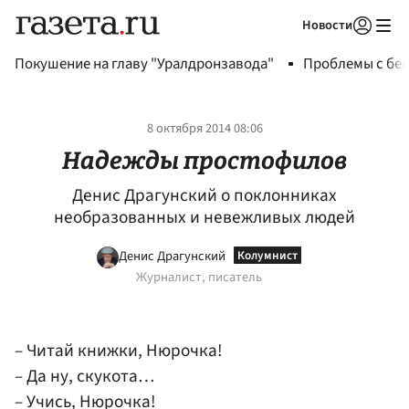
Новости
Авторизоваться
Покушение на главу "Уралдронзавода"
Проблемы с бен
8 октября 2014 08:06
Надежды простофилов
Денис Драгунский о поклонниках
необразованных и невежливых людей
Денис Драгунский
Журналист, писатель
– Читай книжки, Нюрочка!
– Да ну, скукота…
– Учись, Нюрочка!