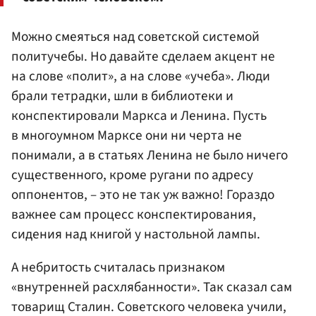
Можно смеяться над советской системой
политучебы. Но давайте сделаем акцент не
на слове «полит», а на слове «учеба». Люди
брали тетрадки, шли в библиотеки и
конспектировали Маркса и Ленина. Пусть
в многоумном Марксе они ни черта не
понимали, а в статьях Ленина не было ничего
существенного, кроме ругани по адресу
оппонентов, – это не так уж важно! Гораздо
важнее сам процесс конспектирования,
сидения над книгой у настольной лампы.
А небритость считалась признаком
«внутренней расхлябанности». Так сказал сам
товарищ Сталин. Советского человека учили,