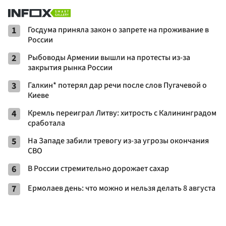
1
Госдума приняла закон о запрете на проживание в
России
2
Рыбоводы Армении вышли на протесты из-за
закрытия рынка России
3
Галкин* потерял дар речи после слов Пугачевой о
Киеве
4
Кремль переиграл Литву: хитрость с Калининградом
сработала
5
На Западе забили тревогу из-за угрозы окончания
СВО
6
В России стремительно дорожает сахар
7
Ермолаев день: что можно и нельзя делать 8 августа