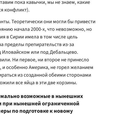
тавим пока кавычки, мы не знаем, какие
я конфликт).
нты. Теоретически они могли бы привести
оянию начала 2000-х, что невозможно, но
ия в Сирии имела в том числе цель
за пределы препирательств из-за
д Иловайском или под Дебальцево.
или. Ни первое, ни второе не принесло
, и особенно Америка, не горел желанием
ираться из созданной обеими сторонами
ложили все яйца в эти две корзины.
имально возможные в нынешних
 и при нынешней ограниченной
еры по подготовке к новому