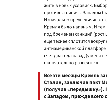
жить в новых условиях. Выбо
противостояния с Западом бы
Изначально преувеличивать с
Кремля было наивным. И тем 
под бременем санкций (рост це
еще теснее сплотится вокруг
антиамериканской платформе.
счет два года назад (у меня н
окончательно развеяться.
Все эти месяцы Кремль за
Сталин, заключив пакт М
(получив «передышку»). 
с Западом, прежде всего 