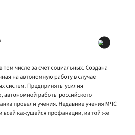
и
 том числе за счет социальных. Создана
нная на автономную работу в случае
х систем. Предприняты усилия
го, автономной работы российского
анка
провели учения. Недавние учения
МЧС
и всей кажущейся профанации, из той же