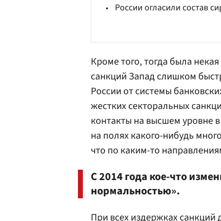
России огласили состав с
Кроме того, тогда была некая
санкций Запад слишком быстр
России от системы банковски
жестких секторальных санкци
контакты на высшем уровне 
на полях какого-нибудь мног
что по каким-то направления
С 2014 года кое-что изме
нормальностью».
При всех издержках санкций