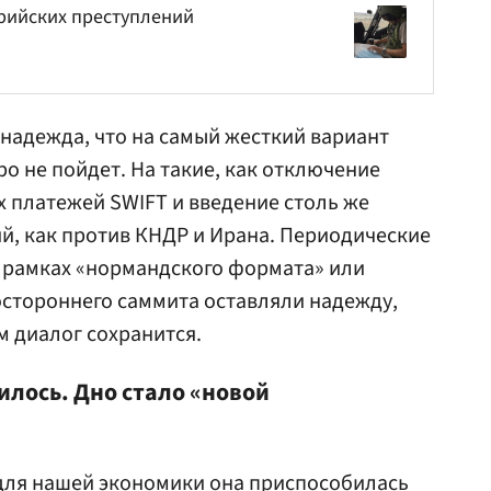
ирийских преступлений
 надежда, что на самый жесткий вариант
о не пойдет. На такие, как отключение
х платежей SWIFT и введение столь же
й, как против КНДР и Ирана. Периодические
в рамках «нормандского формата» или
остороннего саммита оставляли надежду,
м диалог сохранится.
нилось. Дно стало «новой
 для нашей экономики она приспособилась