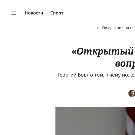
Новости
Спорт
Покушение на гл
«Открытый 
воп
Георгий Бовт о том, к чему мож