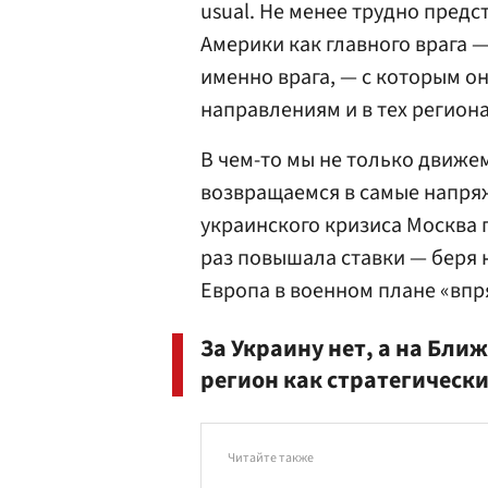
usual. Не менее трудно предс
Америки как главного врага —
именно врага, — с которым о
направлениям и в тех региона
В чем-то мы не только движем
возвращаемся в самые напряж
украинского кризиса Москва
раз повышала ставки — беря н
Европа в военном плане «впря
За Украину нет, а на Бл
регион как стратегическ
Читайте также