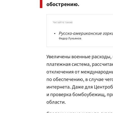
обострению.
Читайте также
Русско-американские горк
Федор Лукьянов
Увеличены военные расходы, в
платежная система, рассчита
отключения от международны
по обеспечению, в случае че
интернета. Даже для
Центроб
и проверка бомбоубежищ, пр
области.