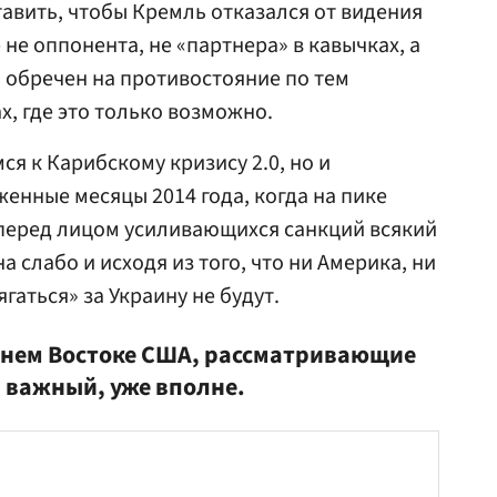
тавить, чтобы Кремль отказался от видения
 не оппонента, не «партнера» в кавычках, а
н обречен на противостояние по тем
х, где это только возможно.
ся к Карибскому кризису 2.0, но и
енные месяцы 2014 года, когда на пике
 перед лицом усиливающихся санкций всякий
а слабо и исходя из того, что ни Америка, ни
гаться» за Украину не будут.
ижнем Востоке США, рассматривающие
и важный, уже вполне.