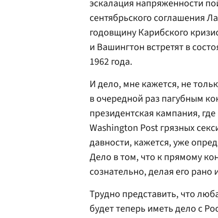
эскалация напряженности пой
сентябрьского соглашения Ла
годовщину Карибского кризи
и Вашингтон встретят в сост
1962 года.
И дело, мне кажется, не толь
в очередной раз пагубным к
президентская кампания, где
Washington Post грязных сек
давности, кажется, уже опре
Дело в том, что к прямому ко
сознательно, делая его рано
Трудно представить, что люб
будет теперь иметь дело с Ро