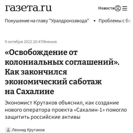
Новости
Авторизоваться
Покушение на главу "Уралдронзавода"
Проблемы с бен
9 октября 2022 20:47
Мнения
«Освобождение от
колониальных соглашений».
Как закончился
экономический саботаж
на Сахалине
Экономист Крутаков объяснил, как создание
нового оператора проекта «Сахалин-1» помогло
защитить российские активы
Леонид Крутаков