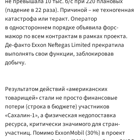
не превышала 10 тыс. б/с при 220 плановых
(падение в 22 раза). Причиной – не техногенная
катастрофа или теракт. Оператор
в одностороннем порядке объявила форс-
мажор по всем контрактам в рамках проекта.
Де-факто Exxon Neftegas Limited прекратила
выполнять свои функции, заблокировав
добычу.
Результатом действий «американских
товарищей» стали не просто финансовые
потери (строка в бюджете) участников
«Сахалин-1», а физическая недопоставка
ресурса, критически значимого для стран-
участниц. Помимо ExxonMobil (30%) в проект