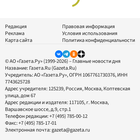
Редакция
Правовая информация
Реклама
Условия использования
Карта сайта
Политика конфиденциальности
© АО «Газета.Ру» (1999-2026) – Главные новости дня
Название:
Газета.Ru
(Gazeta.Ru)
Учредитель:
АО «Газета.Ру»
, ОГРН 1067761730376, ИНН
7743625728
Адрес учредителя: 125239, Россия, Москва, Коптевская
улица, дом 67
Адрес редакции и издателя:
117105
, г.
Москва
,
Варшавское шоссе, д.9, стр.1
Телефон редакции:
+7 (495) 785-00-12
Факс:
+7 (495) 785-17-01
Электронная почта:
gazeta@gazeta.ru