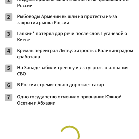
России
2
Рыбоводы Армении вышли на протесты из-за
закрытия рынка России
3
Галкин* потерял дар речи после слов Пугачевой о
Киеве
4
Кремль переиграл Литву: хитрость с Калининградом
сработала
5
На Западе забили тревогу из-за угрозы окончания
СВО
6
В России стремительно дорожает сахар
7
Одно государство отменило признание Южной
Осетии и Абхазии