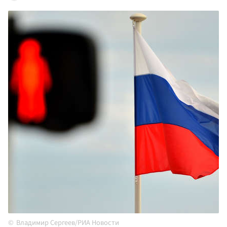
Владимир Сергеев/РИА Новости