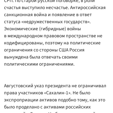
СРП. По старой русской поговорке, в роли
счастья выступило несчастье. Антироссийская
санкционная война и появление в ответ
статуса «недружественных государств».
Экономические (гибридные) войны
в международном правовом пространстве не
кодифицированы, поэтому на политические
ограничения со стороны США Россия
вынуждена была отвечать своими
политическими ограничениями.
Августовский указ президента не ограничивал
права участников «Сахалин-1». Не было
экспроприации активов подобно тому, как это
было проделано с активами российских