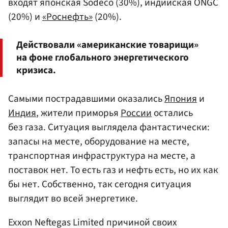
входят японская Sodeco (30%), индийская ONGC
(20%) и
«Роснефть»
(20%).
Действовали «американские товарищи»
на фоне глобального энергетического
кризиса.
Самыми пострадавшими оказались
Япония
и
Индия
, жители приморья
России
остались
без газа. Ситуация выглядела фантастически:
запасы на месте, оборудование на месте,
транспортная инфраструктура на месте, а
поставок нет. То есть газ и нефть есть, но их как
бы нет. Собственно, так сегодня ситуация
выглядит во всей энергетике.
Exxon Neftegas Limited причиной своих