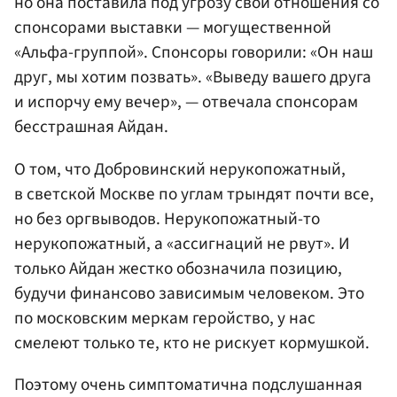
но она поставила под угрозу свои отношения со
спонсорами выставки — могущественной
«Альфа-группой». Спонсоры говорили: «Он наш
друг, мы хотим позвать». «Выведу вашего друга
и испорчу ему вечер», — отвечала спонсорам
бесстрашная Айдан.
О том, что Добровинский нерукопожатный,
в светской Москве по углам трындят почти все,
но без оргвыводов. Нерукопожатный-то
нерукопожатный, а «ассигнаций не рвут». И
только Айдан жестко обозначила позицию,
будучи финансово зависимым человеком. Это
по московским меркам геройство, у нас
смелеют только те, кто не рискует кормушкой.
Поэтому очень симптоматична подслушанная