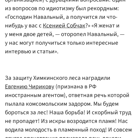
из вопросов по идиотизму был рекордным:
«Господин Навальный, а получится ли что-
нибудь у вас с
Ксенией Собчак
?» «Я женат и
у меня двое детей, — оторопел Навальный, —
у нас могут получиться только интересные
интервью и статьи».
За защиту Химкинского леса наградили
Евгению Чирикову
(признана в РФ
иностранным агентом), ответная речь которой
пылала комсомольским задором. Мы будем
бороться за лес! Наша борьба! И скорбный труд
не пропадет! Из искры возродится пламя! Нас
водила молодость в пламенный поход! И совсем