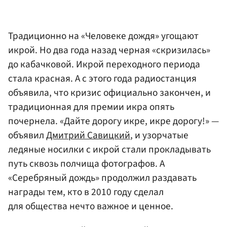
Традиционно на «Человеке дождя» угощают
икрой. Но два года назад черная «скризилась»
до кабачковой. Икрой переходного периода
стала красная. А с этого года радиостанция
объявила, что кризис официально закончен, и
традиционная для премии икра опять
почернела. «Дайте дорогу икре, икре дорогу!» —
объявил
Дмитрий Савицкий
, и узорчатые
ледяные носилки с икрой стали прокладывать
путь сквозь полчища фотографов. А
«Серебряный дождь» продолжил раздавать
награды тем, кто в 2010 году сделал
для общества нечто важное и ценное.