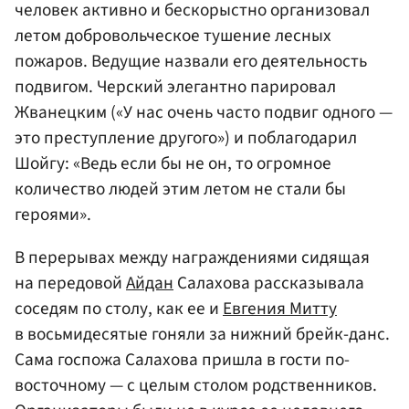
человек активно и бескорыстно организовал
летом добровольческое тушение лесных
пожаров. Ведущие назвали его деятельность
подвигом. Черский элегантно парировал
Жванецким («У нас очень часто подвиг одного —
это преступление другого») и поблагодарил
Шойгу: «Ведь если бы не он, то огромное
количество людей этим летом не стали бы
героями».
В перерывах между награждениями сидящая
на передовой
Айдан
Салахова рассказывала
соседям по столу, как ее и
Евгения Митту
в восьмидесятые гоняли за нижний брейк-данс.
Сама госпожа Салахова пришла в гости по-
восточному — с целым столом родственников.