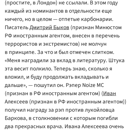
(простите, в Лондон) не ссылали. В этом году
каждый из номинантов в отдельности еще
ничего, но в целом — отпетые карбонарии.
Писатель
Дмитрий Быков
(признан Минюстом
РФ иностранным агентом, внесен в перечень
террористов и экстремистов) не молчун
в принципе. За что и был отмечен слитком.
«Меня наградили за вклад в литературу. Штука
эта весит полкило. Теперь знаю, сколько я
вложил, и буду продолжать вкладывать и
дальше», — пошутил он. Рэпер Noize MC
(признан в РФ иностранным агентом) (
Иван
Алексеев (признан в РФ иностранным агентом))
получил награду за рэп против лукойловца
Баркова, в столкновении с которым погибли
два прекрасных врача. Ивана Алексеева очень