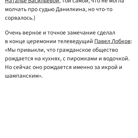
Наталье Васильевой
, той самой, что не могла
молчать про судью Данилкина, но что-то
сорвалось.)
Очень верное и точное замечание сделал
в конце церемонии телеведущий
Павел Лобков
:
«Мы привыкли, что гражданское общество
рождается на кухнях, с пирожками и водочкой.
Но сейчас оно рождается именно за икрой и
шампанским».