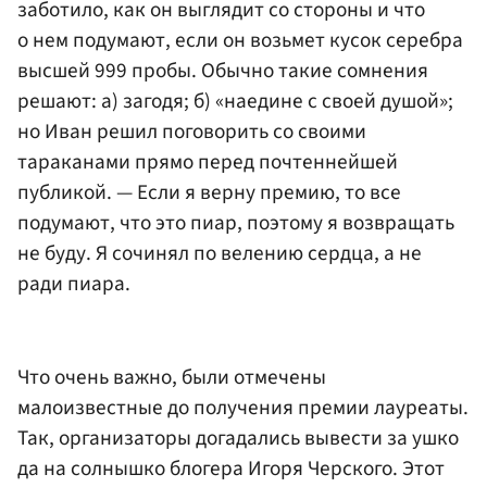
заботило, как он выглядит со стороны и что
о нем подумают, если он возьмет кусок серебра
высшей 999 пробы. Обычно такие сомнения
решают: а) загодя; б) «наедине с своей душой»;
но Иван решил поговорить со своими
тараканами прямо перед почтеннейшей
публикой. — Если я верну премию, то все
подумают, что это пиар, поэтому я возвращать
не буду. Я сочинял по велению сердца, а не
ради пиара.
Что очень важно, были отмечены
малоизвестные до получения премии лауреаты.
Так, организаторы догадались вывести за ушко
да на солнышко блогера Игоря Черского. Этот