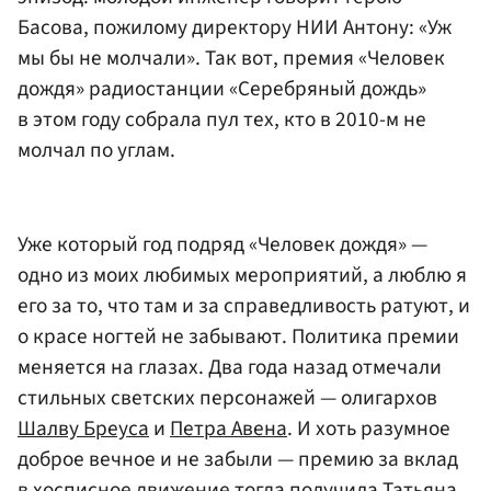
Басова, пожилому директору НИИ Антону: «Уж
мы бы не молчали». Так вот, премия «Человек
дождя» радиостанции «Серебряный дождь»
в этом году собрала пул тех, кто в 2010-м не
молчал по углам.
Уже который год подряд «Человек дождя» —
одно из моих любимых мероприятий, а люблю я
его за то, что там и за справедливость ратуют, и
о красе ногтей не забывают. Политика премии
меняется на глазах. Два года назад отмечали
стильных светских персонажей — олигархов
Шалву Бреуса
и
Петра Авена
. И хоть разумное
доброе вечное и не забыли — премию за вклад
в хосписное движение тогда получила
Татьяна