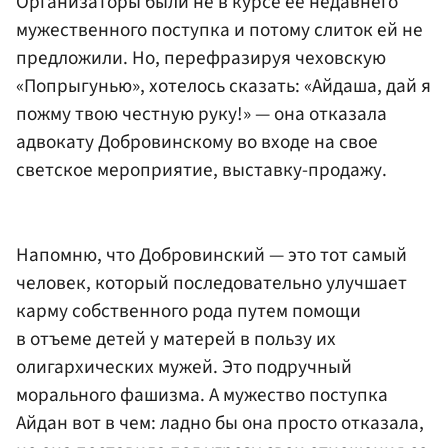
Организаторы были не в курсе ее недавнего
мужественного поступка и потому слиток ей не
предложили. Но, перефразируя чеховскую
«Попрыгунью», хотелось сказать: «Айдаша, дай я
пожму твою честную руку!» — она отказала
адвокату Добровинскому во входе на свое
светское мероприятие, выставку-продажу.
Напомню, что Добровинский — это тот самый
человек, который последовательно улучшает
карму собственного рода путем помощи
в отъеме детей у матерей в пользу их
олигархических мужей. Это подручный
морального фашизма. А мужество поступка
Айдан вот в чем: ладно бы она просто отказала,