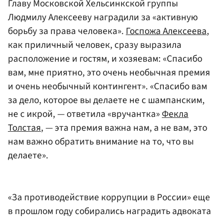
Главу Московской Хельсинкской группы
Людмилу Алексееву наградили за «активную
борьбу за права человека».
Госпожа Алексеева
,
как приличный человек, сразу выразила
расположение и гостям, и хозяевам: «Спасибо
вам, мне приятно, это очень необычная премия
и очень необычный контингент». «Спасибо вам
за дело, которое вы делаете не с шампанским,
не с икрой, — ответила «вручантка»
Фекла
Толстая
, — эта премия важна нам, а не вам, это
нам важно обратить внимание на то, что вы
делаете».
«За противодействие коррупции в России» еще
в прошлом году собирались наградить адвоката