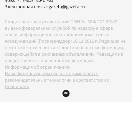
Факс:
+7 (495) 785-17-01
Электронная почта:
gazeta@gazeta.ru
Свидетельство о регистрации СМИ Эл № ФС77-67642
выдано федеральной службой по надзору в сфере
связи, информационных технологий и массовых
коммуникаций (Роскомнадзор) 10.11.2016 г. Редакция не
несет ответственности за достоверность информации,
содержащейся в рекламных объявлениях. Редакция не
предоставляет справочной информации.
Информация об ограничениях
На информационном ресурсе применяются
рекомендательные технологии в соответствии с
Правилами
18+