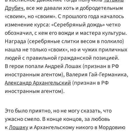
Друбич
, все же давали хоть и добродетельным
«своим», но «своим». С прошлого года началось
изменение курса: «Серебряный дождь» четко
обозначил, с кем его вожди и мастера культуры.
Награда (серебряные слитки весом в полкило)
нашла не только «своих», но и чужих приличных
людей с правильной гражданской позицией.
В герои попали Андрей Лошак (признан в РФ
иностранным агентом), Валерия Гай-Германика,
Александр Архангельский
(признан в РФ
иностранным агентом).
Это было приятно, но не могу сказать, что
ужасно смело. В конце концов, за любовь
к
Лошаку
и Архангельскому никого в Мордовию