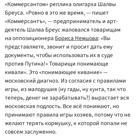
«Коммерсантом» реплика олигарха Шалвы
Бреуса. «Ровно в это же время, — пишет
«Коммерсантъ», — предприниматель и арт-
деятель Шалва Бреус жаловался товарищам
на оппозиционера
Бориса Немцова
: «Вы
представляете, звонит и просит дать ему
документы, чтобы использовать их в суде
против Путина!» Товарищи понимающе
кивали». Это «понимающее кивание» —
московский диагноз. Из согласия с правилами
игры, из малодушия (ну гады, ну хунта, так что
теперь, денег не зарабатывать?) вырастает вся
московская подлость. Все всё понимают, но
принимают правила игры хозяев, потому что не
желают терять кормушку, к которой попали не
совсем заслуженно.