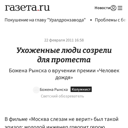
Новости
Авторизоваться
Покушение на главу "Уралдронзавода"
Проблемы с бен
22 февраля 2011 16:58
Ухоженные люди созрели
для протеста
Божена Рынска о вручении премии «Человек
дождя»
Божена Рынска
Светский обозреватель
В фильме «Москва слезам не верит» был такой
эпизод: молодой инженер говорит герою