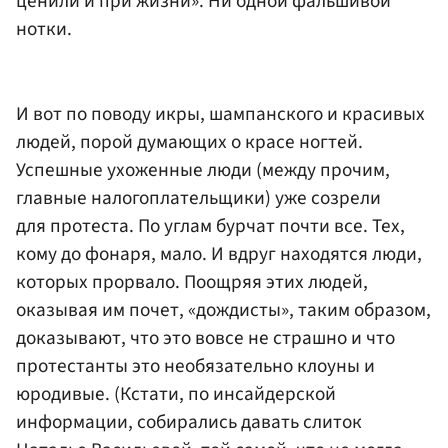
ценили и при жизни». Ни одной фальшивой
нотки.
И вот по поводу икры, шампанского и красивых
людей, порой думающих о красе ногтей.
Успешные ухоженные люди (между прочим,
главные налогоплательщики) уже созрели
для протеста. По углам бурчат почти все. Тех,
кому до фонаря, мало. И вдруг находятся люди,
которых прорвало. Поощряя этих людей,
оказывая им почет, «дождисты», таким образом,
доказывают, что это вовсе не страшно и что
протестанты это необязательно клоуны и
юродивые. (Кстати, по инсайдерской
информации, собирались давать слиток