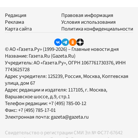
Редакция
Правовая информация
Реклама
Условия использования
Карта сайта
Политика конфиденциальности
© АО «Газета.Ру» (1999-2026) – Главные новости дня
Название:
Газета.Ru
(Gazeta.Ru)
Учредитель:
АО «Газета.Ру»
, ОГРН 1067761730376, ИНН
7743625728
Адрес учредителя: 125239, Россия, Москва, Коптевская
улица, дом 67
Адрес редакции и издателя:
117105
, г.
Москва
,
Варшавское шоссе, д.9, стр.1
Телефон редакции:
+7 (495) 785-00-12
Факс:
+7 (495) 785-17-01
Электронная почта:
gazeta@gazeta.ru
Свидетельство о регистрации СМИ Эл № ФС77-67642