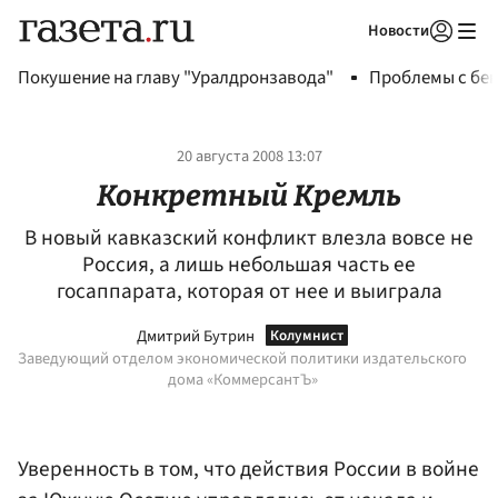
Новости
Авторизоваться
Покушение на главу "Уралдронзавода"
Проблемы с бен
20 августа 2008 13:07
Конкретный Кремль
В новый кавказский конфликт влезла вовсе не
Россия, а лишь небольшая часть ее
госаппарата, которая от нее и выиграла
Дмитрий Бутрин
Заведующий отделом экономической политики издательского
дома «КоммерсантЪ»
Уверенность в том, что действия России в войне