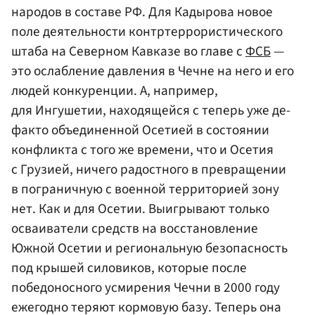
народов в составе РФ. Для Кадырова новое
поле деятельности контртеррористического
штаба на Северном Кавказе во главе с
ФСБ
—
это ослабление давления в Чечне на него и его
людей конкуренции. А, например,
для Ингушетии, находящейся с теперь уже де-
факто объединенной Осетией в состоянии
конфликта с того же времени, что и Осетия
с Грузией, ничего радостного в превращении
в пограничную с военной территорией зону
нет. Как и для Осетии. Выигрывают только
осваиватели средств на восстановление
Южной Осетии и региональную безопасность
под крышей силовиков, которые после
победоносного усмирения Чечни в 2000 году
ежегодно теряют кормовую базу. Теперь она