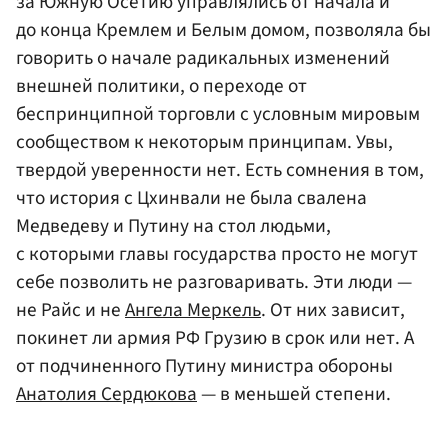
за Южную Осетию управлялись от начала и
до конца Кремлем и Белым домом, позволяла бы
говорить о начале радикальных изменений
внешней политики, о переходе от
беспринципной торговли с условным мировым
сообществом к некоторым принципам. Увы,
твердой уверенности нет. Есть сомнения в том,
что история с Цхинвали не была свалена
Медведеву и Путину на стол людьми,
с которыми главы государства просто не могут
себе позволить не разговаривать. Эти люди —
не Райс и не
Ангела Меркель
. От них зависит,
покинет ли армия РФ Грузию в срок или нет. А
от подчиненного Путину министра обороны
Анатолия Сердюкова
— в меньшей степени.