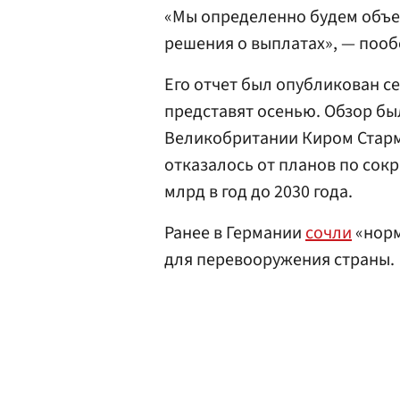
«Мы определенно будем объе
решения о выплатах», — поо
Его отчет был опубликован с
представят осенью. Обзор б
Великобритании Киром Старме
отказалось от планов по сок
млрд в год до 2030 года.
Ранее в Германии
сочли
«норм
для перевооружения страны.