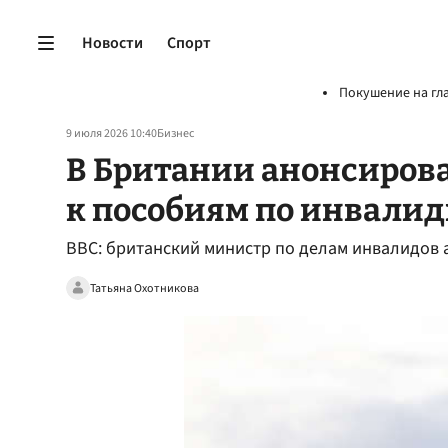
Новости
Спорт
Покушение на гл
9 июля 2026 10:40
Бизнес
В Британии анонсиров
к пособиям по инвали
ВВС: британский министр по делам инвалидов
Татьяна Охотникова