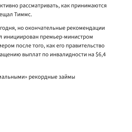
ктивно рассматривать, как принимаются
бещал Тиммс.
егодня, но окончательные рекомендации
ыл инициирован премьер-министром
ром после того, как его правительство
ращению выплат по инвалидности на $6,4
альными» рекордные займы