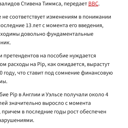
валидов Стивена Тиммса, передает
BBC
.
 не соответствует изменениям в понимании
оследние 13 лет с момента его введения,
обходимы довольно фундаментальные
ник.
ки претендентов на пособие нуждается
ом расходы на Pip, как ожидается, вырастут
30 году, что ставит под сомнение финансовую
мы.
ие Pip в Англии и Уэльсе получали около 4
лей значительно выросло с момента
, причем в последние годы рост обеспечен
нарушениями.