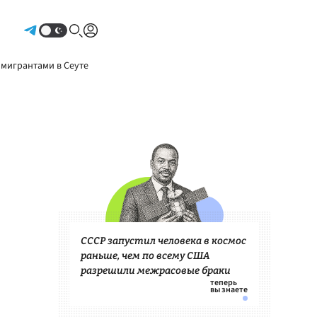
Авторизоваться
 мигрантами в Сеуте
СССР запустил человека в космос
раньше, чем по всему США
разрешили межрасовые браки