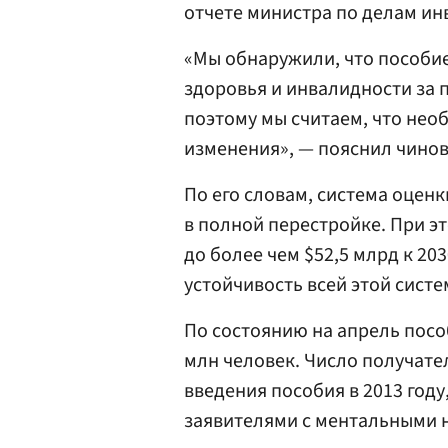
отчете министра по делам ин
«Мы обнаружили, что пособие
здоровья и инвалидности за п
поэтому мы считаем, что не
изменения», — пояснил чинов
По его словам, система оцен
в полной перестройке. При эт
до более чем $52,5 млрд к 20
устойчивость всей этой систе
По состоянию на апрель пособ
млн человек. Число получате
введения пособия в 2013 году
заявителями с ментальными 