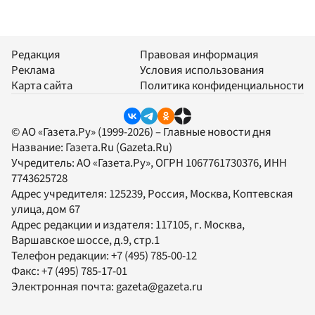
Редакция
Правовая информация
Реклама
Условия использования
Карта сайта
Политика конфиденциальности
© АО «Газета.Ру» (1999-2026) – Главные новости дня
Название:
Газета.Ru
(Gazeta.Ru)
Учредитель:
АО «Газета.Ру»
, ОГРН 1067761730376, ИНН
7743625728
Адрес учредителя: 125239, Россия, Москва, Коптевская
улица, дом 67
Адрес редакции и издателя:
117105
, г.
Москва
,
Варшавское шоссе, д.9, стр.1
Телефон редакции:
+7 (495) 785-00-12
Факс:
+7 (495) 785-17-01
Электронная почта:
gazeta@gazeta.ru