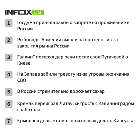
1
Госдума приняла закон о запрете на проживание в
России
2
Рыбоводы Армении вышли на протесты из-за
закрытия рынка России
3
Галкин* потерял дар речи после слов Пугачевой о
Киеве
4
На Западе забили тревогу из-за угрозы окончания
СВО
5
В России стремительно дорожает сахар
6
Кремль переиграл Литву: хитрость с Калининградом
сработала
7
Ермолаев день: что можно и нельзя делать 8 августа