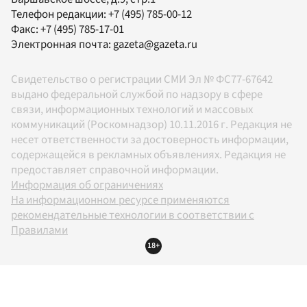
Телефон редакции:
+7 (495) 785-00-12
Факс:
+7 (495) 785-17-01
Электронная почта:
gazeta@gazeta.ru
Свидетельство о регистрации СМИ Эл № ФС77-67642
выдано федеральной службой по надзору в сфере
связи, информационных технологий и массовых
коммуникаций (Роскомнадзор) 10.11.2016 г. Редакция не
несет ответственности за достоверность информации,
содержащейся в рекламных объявлениях. Редакция не
предоставляет справочной информации.
Информация об ограничениях
На информационном ресурсе применяются
рекомендательные технологии в соответствии с
Правилами
18+