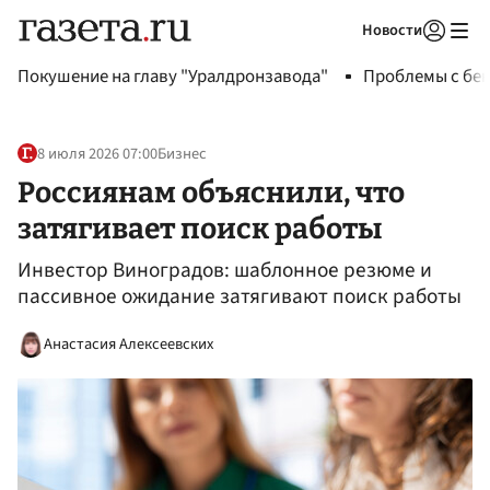
Новости
Авторизоваться
Покушение на главу "Уралдронзавода"
Проблемы с бен
8 июля 2026 07:00
Бизнес
Россиянам объяснили, что
затягивает поиск работы
Инвестор Виноградов: шаблонное резюме и
пассивное ожидание затягивают поиск работы
Анастасия Алексеевских