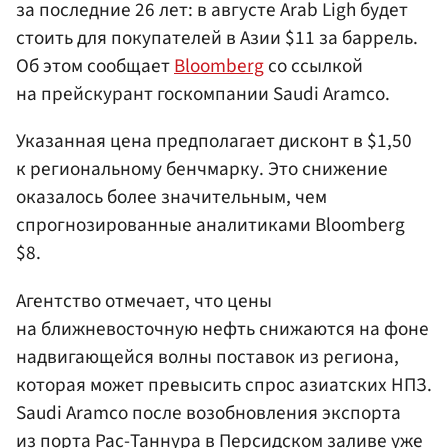
за последние 26 лет: в августе Arab Ligh будет
стоить для покупателей в Азии $11 за баррель.
Об этом сообщает
Bloomberg
со ссылкой
на прейскурант госкомпании Saudi Aramco.
Указанная цена предполагает дисконт в $1,50
к региональному бенчмарку. Это снижение
оказалось более значительным, чем
спрогнозированные аналитиками Bloomberg
$8.
Агентство отмечает, что цены
на ближневосточную нефть снижаются на фоне
надвигающейся волны поставок из региона,
которая может превысить спрос азиатских НПЗ.
Saudi Aramco после возобновления экспорта
из порта Рас-Таннура в Персидском заливе уже