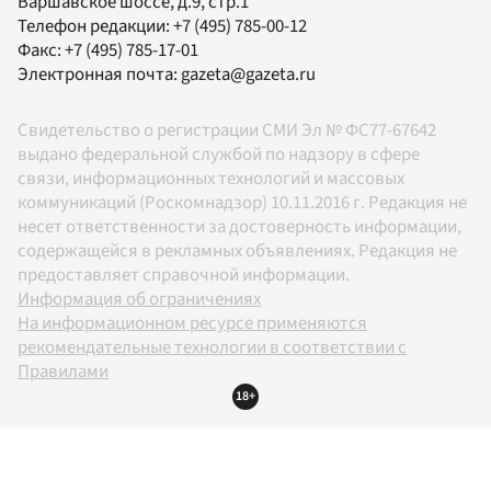
Варшавское шоссе, д.9, стр.1
Телефон редакции:
+7 (495) 785-00-12
Факс:
+7 (495) 785-17-01
Электронная почта:
gazeta@gazeta.ru
Свидетельство о регистрации СМИ Эл № ФС77-67642
выдано федеральной службой по надзору в сфере
связи, информационных технологий и массовых
коммуникаций (Роскомнадзор) 10.11.2016 г. Редакция не
несет ответственности за достоверность информации,
содержащейся в рекламных объявлениях. Редакция не
предоставляет справочной информации.
Информация об ограничениях
На информационном ресурсе применяются
рекомендательные технологии в соответствии с
Правилами
18+