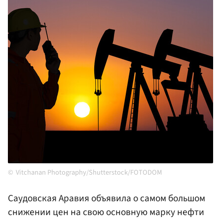
Vitchanan Photography/Shutterstock/FOTODOM
Саудовская Аравия объявила о самом большом
снижении цен на свою основную марку нефти