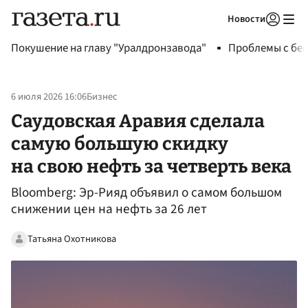
Новости
Авторизоваться
Покушение на главу "Уралдронзавода"
Проблемы с бен
6 июля 2026 16:06
Бизнес
Саудовская Аравия сделала
самую большую скидку
на свою нефть за четверть века
Bloomberg: Эр-Рияд объявил о самом большом
снижении цен на нефть за 26 лет
Татьяна Охотникова