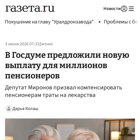
Новости
Авторизоваться
Покушение на главу "Уралдронзавода"
Проблемы с бен
3 июня 2026 07:31
Бизнес
В Госдуме предложили новую
выплату для миллионов
пенсионеров
Депутат Миронов призвал компенсировать
пенсионерам траты на лекарства
Дарья Колаш