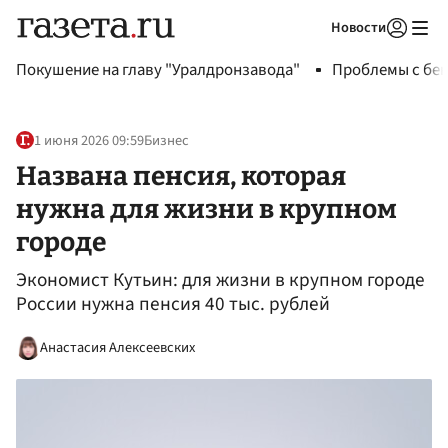
Новости
Авторизоваться
Покушение на главу "Уралдронзавода"
Проблемы с бен
1 июня 2026 09:59
Бизнес
Названа пенсия, которая
нужна для жизни в крупном
городе
Экономист Кутьин: для жизни в крупном городе
России нужна пенсия 40 тыс. рублей
Анастасия Алексеевских