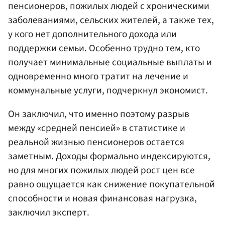
пенсионеров, пожилых людей с хроническими
заболеваниями, сельских жителей, а также тех,
у кого нет дополнительного дохода или
поддержки семьи. Особенно трудно тем, кто
получает минимальные социальные выплаты и
одновременно много тратит на лечение и
коммунальные услуги, подчеркнул экономист.
Он заключил, что именно поэтому разрыв
между «средней пенсией» в статистике и
реальной жизнью пенсионеров остается
заметным. Доходы формально индексируются,
но для многих пожилых людей рост цен все
равно ощущается как снижение покупательной
способности и новая финансовая нагрузка,
заключил эксперт.