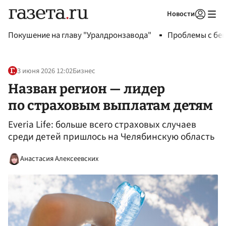
Новости
Авторизоваться
Покушение на главу "Уралдронзавода"
Проблемы с бен
3 июня 2026 12:02
Бизнес
Назван регион — лидер
по страховым выплатам детям
Everia Life: больше всего страховых случаев
среди детей пришлось на Челябинскую область
Анастасия Алексеевских