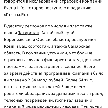
говорится в исследовании страховой компании
Everia Life, которое поступило в редакцию
«Газеты.Ru».
В десятку регионов по числу выплат также
вошли
Татарстан
, Алтайский край,
Воронежская и Омская области,
республики
Коми
и
Башкортостан
, а также Самарская
область. В компании уточнили, что больше
страховых случаев фиксируется там, где такие
программы распространены сильнее. Всего
за время действия программы в компании было
выплачено 2,34 млрд рублей. Более 54 тыс.
выплат пришлись на детей. Чаще всего
родители обращались за деньгами после травм,
телесных повреждений, госпитализаций и
операций из-за несчастных случаев. Эти риски