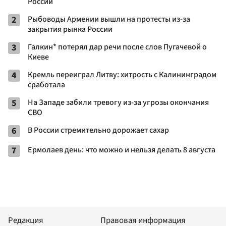
России
2
Рыбоводы Армении вышли на протесты из-за
закрытия рынка России
3
Галкин* потерял дар речи после слов Пугачевой о
Киеве
4
Кремль переиграл Литву: хитрость с Калининградом
сработала
5
На Западе забили тревогу из-за угрозы окончания
СВО
6
В России стремительно дорожает сахар
7
Ермолаев день: что можно и нельзя делать 8 августа
Редакция
Правовая информация