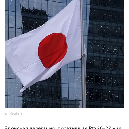
Reuters
Японская делегация, посетившая
РФ
26–27 мая,