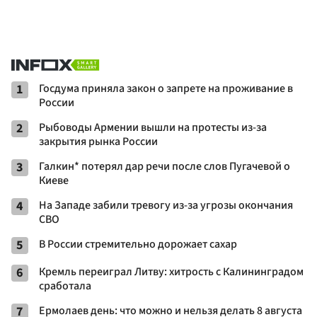
1
Госдума приняла закон о запрете на проживание в
России
2
Рыбоводы Армении вышли на протесты из-за
закрытия рынка России
3
Галкин* потерял дар речи после слов Пугачевой о
Киеве
4
На Западе забили тревогу из-за угрозы окончания
СВО
5
В России стремительно дорожает сахар
6
Кремль переиграл Литву: хитрость с Калининградом
сработала
7
Ермолаев день: что можно и нельзя делать 8 августа