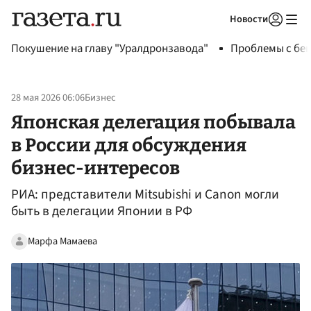
Новости
Авторизоваться
Покушение на главу "Уралдронзавода"
Проблемы с бен
28 мая 2026 06:06
Бизнес
Японская делегация побывала
в России для обсуждения
бизнес-интересов
РИА: представители Mitsubishi и Canon могли
быть в делегации Японии в РФ
Марфа Мамаева