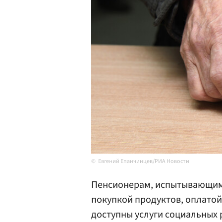
Евгений Епанчинцев/РИА Новости
Пенсионерам, испытывающим 
покупкой продуктов, оплатой 
доступны услуги социальных 