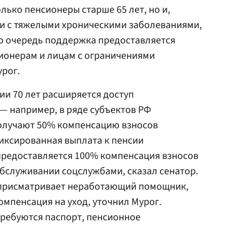
лько пенсионеры старше 65 лет, но и,
и с тяжелыми хроническими заболеваниями,
ую очередь поддержка предоставляется
онерам и лицам с ограничениями
рог.
ии 70 лет расширяется доступ
— например, в ряде субъектов РФ
получают 50% компенсацию взносов
фиксированная выплата к пенсии
предоставляется 100% компенсация взносов
обслуживании соцслужбами, сказал сенатор.
 присматривает неработающий помощник,
мпенсация на уход, уточнил Мурог.
ребуются паспорт, пенсионное