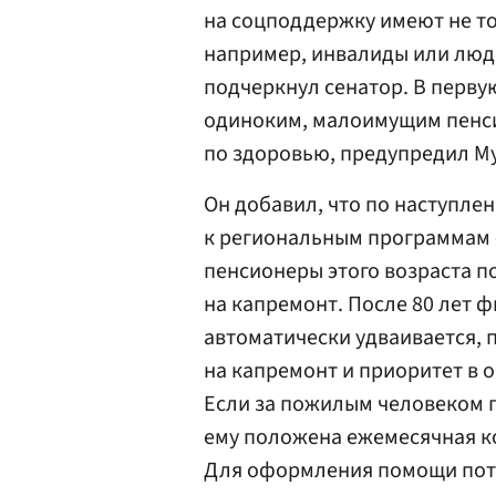
на соцподдержку имеют не то
например, инвалиды или люд
подчеркнул сенатор. В перв
одиноким, малоимущим пенси
по здоровью, предупредил Му
Он добавил, что по наступлен
к региональным программам 
пенсионеры этого возраста 
на капремонт. После 80 лет 
автоматически удваивается, 
на капремонт и приоритет в 
Если за пожилым человеком
ему положена ежемесячная ко
Для оформления помощи пот