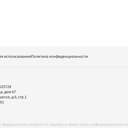
ия использования
Политика конфиденциальности
625728
а, дом 67
ссе, д.9, стр.1
-01
но федеральной службой по надзору в сфере связи, информационных т