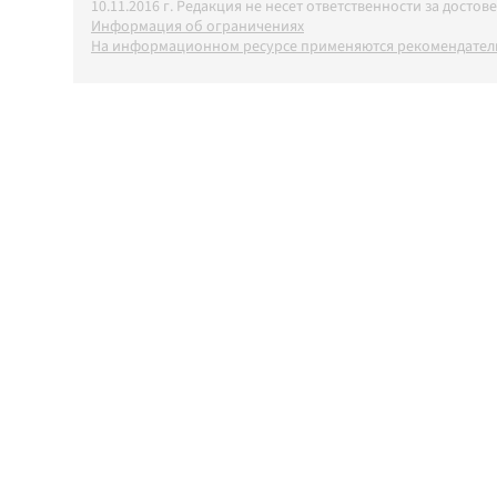
10.11.2016 г. Редакция не несет ответственности за дос
Информация об ограничениях
На информационном ресурсе применяются рекомендатель