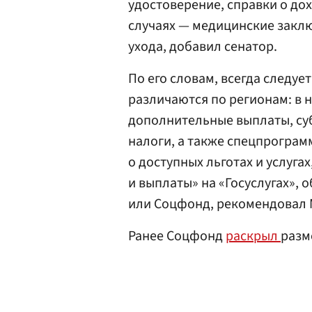
удостоверение, справки о дох
случаях — медицинские зак
ухода, добавил сенатор.
По его словам, всегда следуе
различаются по регионам: в 
дополнительные выплаты, суб
налоги, а также спецпрограм
о доступных льготах и услуга
и выплаты» на «Госуслугах»,
или Соцфонд, рекомендовал 
Ранее Соцфонд
раскрыл
разм