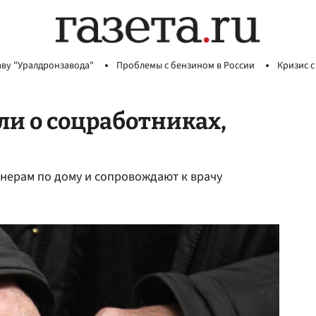
аву "Уралдронзавода"
Проблемы с бензином в России
Кризис с
и о соцработниках,
нерам по дому и сопровождают к врачу