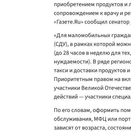
приобретением продуктов и л
сопровождением к врачу и ре
«Газете.Ru» сообщил сенатор
«Для маломобильных граждан
(СДУ), в рамках которой мож
(до 28 часов в неделю для те
нуждаемости). В ряде регион
такси и доставки продуктов и
Приоритетным правом на вкл
участники Великой Отечестве
действий — участники специа
По его словам, оформить по
обслуживания, МФЦ или портал
зависят от возраста, состоян