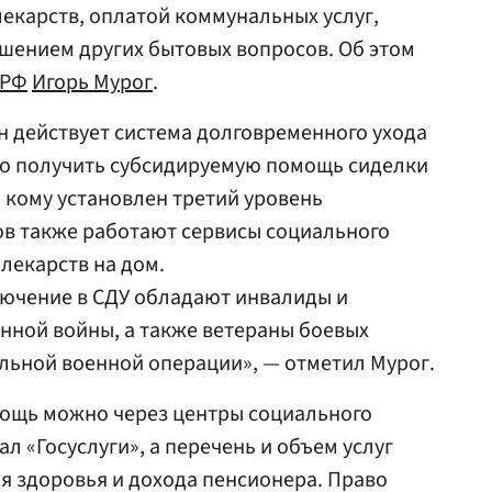
екарств, оплатой коммунальных услуг,
шением других бытовых вопросов. Об этом
РФ
Игорь Мурог
.
 действует система долговременного ухода
но получить субсидируемую помощь сиделки
х, кому установлен третий уровень
ов также работают сервисы социального
 лекарств на дом.
ючение в СДУ обладают инвалиды и
нной войны, а также ветераны боевых
льной военной операции», — отметил Мурог.
мощь можно через центры социального
 «Госуслуги», а перечень и объем услуг
ия здоровья и дохода пенсионера. Право