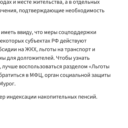
одах и месте жительства, а в отдельных
лючения, подтверждающие необходимость
т иметь ввиду, что меры соцподдержки
некоторых субъектах РФ действуют
сидии на ЖКХ, льготы на транспорт и
мы для долгожителей. Чтобы узнать
х, лучше воспользоваться разделом «Льготы
 обратиться в МФЦ, орган социальной защиты
Мурог.
ер индексации накопительных пенсий.