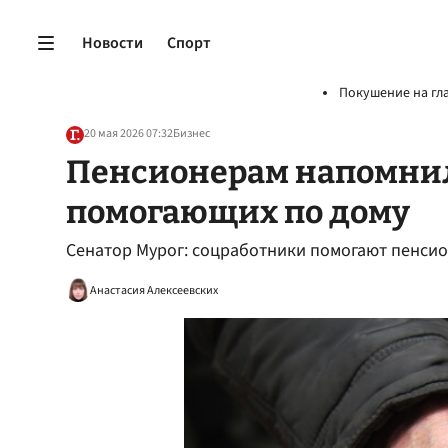
Новости
Спорт
Покушение на гл
20 мая 2026 07:32
Бизнес
Пенсионерам напомнил
помогающих по дому
Сенатор Мурог: соцработники помогают пенсио
Анастасия Алексеевских