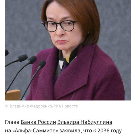
Владимир Федоренко/РИА Новости
Глава
Банка России
Эльвира Набиуллина
на «Альфа-Саммите» заявила, что к 2036 году