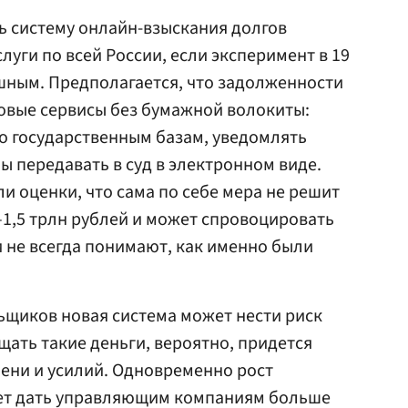
ь систему онлайн-взыскания долгов
уги по всей России, если эксперимент в 19
шным. Предполагается, что задолженности
овые сервисы без бумажной волокиты:
о государственным базам, уведомлять
лы передавать в суд в электронном виде.
и оценки, что сама по себе мера не решит
–1,5 трлн рублей и может спровоцировать
 не всегда понимают, как именно были
ьщиков новая система может нести риск
ать такие деньги, вероятно, придется
мени и усилий. Одновременно рост
ет дать управляющим компаниям больше