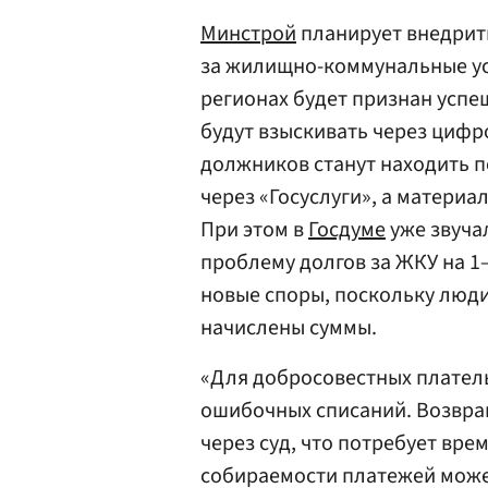
Минстрой
планирует внедрит
за жилищно-коммунальные усл
регионах будет признан успе
будут взыскивать через цифр
должников станут находить п
через «Госуслуги», а материа
При этом в
Госдуме
уже звучал
проблему долгов за ЖКУ на 1
новые споры, поскольку люди
начислены суммы.
«Для добросовестных плател
ошибочных списаний. Возвращ
через суд, что потребует вре
собираемости платежей мож