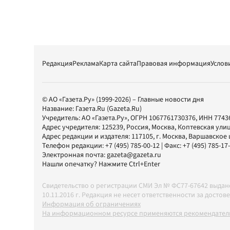
Редакция
Реклама
Карта сайта
Правовая информация
Услов
© АО «Газета.Ру» (1999-2026) – Главные новости дня
Название:
Газета.Ru
(Gazeta.Ru)
Учредитель:
АО «Газета.Ру»
, ОГРН 1067761730376, ИНН 7743
Адрес учредителя: 125239, Россия, Москва, Коптевская улиц
Адрес редакции и издателя:
117105
, г.
Москва
,
Варшавское шо
Телефон редакции:
+7 (495) 785-00-12
| Факс:
+7 (495) 785-17
Электронная почта:
gazeta@gazeta.ru
Нашли опечатку? Нажмите Ctrl+Enter
Свидетельство о регистрации СМИ Эл № ФС77-67642 выда
10.11.2016 г. Редакция не несет ответственности за дос
Информация об ограничениях
На информационном ресурсе применяются рекомендатель