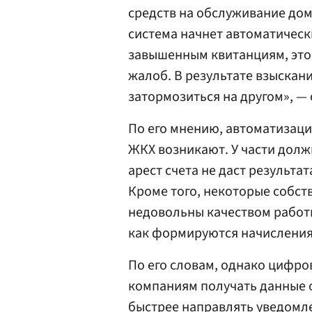
средств на обслуживание дом
система начнет автоматичес
завышенным квитанциям, это 
жалоб. В результате взыскани
затормозиться на другом», —
По его мнению, автоматизаци
ЖКХ возникают. У части долж
арест счета не даст результат
Кроме того, некоторые собст
недовольны качеством работ
как формируются начисления,
По его словам, однако цифр
компаниям получать данные о
быстрее направлять уведомле