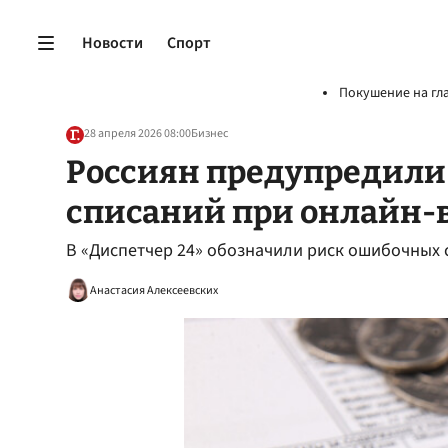
Новости
Спорт
Покушение на гл
28 апреля 2026 08:00
Бизнес
Россиян предупредили
списаний при онлайн-
В «Диспетчер 24» обозначили риск ошибочных
Анастасия Алексеевских