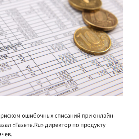
с риском ошибочных списаний при онлайн-
азал «Газете.Ru» директор по продукту
ачев.