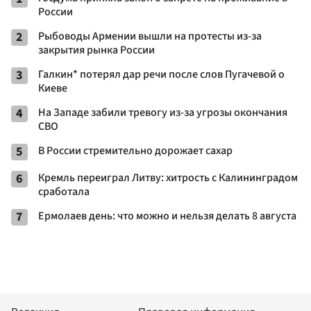
России
2
Рыбоводы Армении вышли на протесты из-за
закрытия рынка России
3
Галкин* потерял дар речи после слов Пугачевой о
Киеве
4
На Западе забили тревогу из-за угрозы окончания
СВО
5
В России стремительно дорожает сахар
6
Кремль переиграл Литву: хитрость с Калининградом
сработала
7
Ермолаев день: что можно и нельзя делать 8 августа