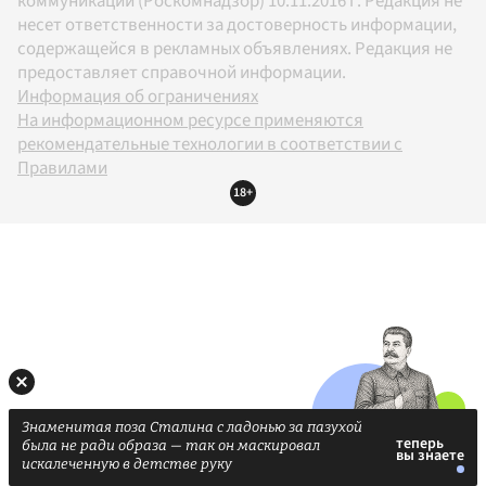
коммуникаций (Роскомнадзор) 10.11.2016 г. Редакция не
несет ответственности за достоверность информации,
содержащейся в рекламных объявлениях. Редакция не
предоставляет справочной информации.
Информация об ограничениях
На информационном ресурсе применяются
рекомендательные технологии в соответствии с
Правилами
18+
Знаменитая поза Сталина с ладонью за пазухой
была не ради образа — так он маскировал
искалеченную в детстве руку