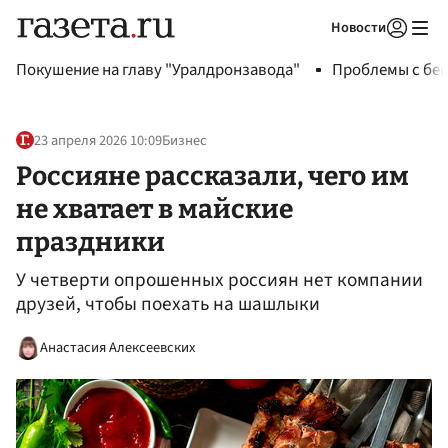
Новости
Авторизоваться
Покушение на главу "Уралдронзавода"
Проблемы с бен
23 апреля 2026 10:09
Бизнес
Россияне рассказали, чего им
не хватает в майские
праздники
У четверти опрошенных россиян нет компании
друзей, чтобы поехать на шашлыки
Анастасия Алексеевских