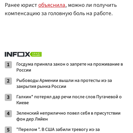
Ранее юрист
объяснила
, можно ли получить
компенсацию за головную боль на работе.
1
Госдума приняла закон о запрете на проживание в
России
2
Рыбоводы Армении вышли на протесты из-за
закрытия рынка России
3
Галкин* потерял дар речи после слов Пугачевой о
Киеве
4
Зеленский неприлично повел cебя в присутствии
фон дер Ляйен
5
"Перелом ". В США забили тревогу из-за