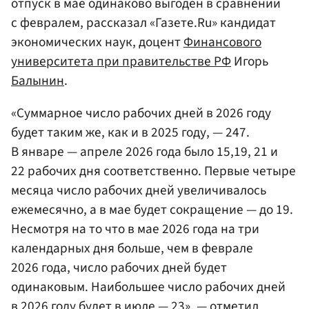
отпуск в мае одинаково выгоден в сравнении
с февралем, рассказал «Газете.Ru» кандидат
экономических наук, доцент
Финансового
университета при правительстве РФ
Игорь
Балынин
.
«Суммарное число рабочих дней в 2026 году
будет таким же, как и в 2025 году, — 247.
В январе — апреле 2026 года было 15,19, 21 и
22 рабочих дня соответственно. Первые четыре
месяца число рабочих дней увеличивалось
ежемесячно, а в мае будет сокращение — до 19.
Несмотря на то что в мае 2026 года на три
календарных дня больше, чем в феврале
2026 года, число рабочих дней будет
одинаковым. Наибольшее число рабочих дней
в 2026 году будет в июле — 23», — отметил