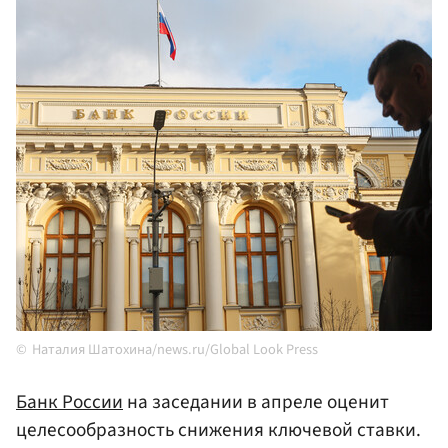
Наталия Шатохина/news.ru/Global Look Press
Банк России
на заседании в апреле оценит
целесообразность снижения ключевой ставки.