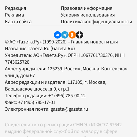
Редакция
Правовая информация
Реклама
Условия использования
Карта сайта
Политика конфиденциальности
© АО «Газета.Ру» (1999-2026) – Главные новости дня
Название:
Газета.Ru
(Gazeta.Ru)
Учредитель:
АО «Газета.Ру»
, ОГРН 1067761730376, ИНН
7743625728
Адрес учредителя: 125239, Россия, Москва, Коптевская
улица, дом 67
Адрес редакции и издателя:
117105
, г.
Москва
,
Варшавское шоссе, д.9, стр.1
Телефон редакции:
+7 (495) 785-00-12
Факс:
+7 (495) 785-17-01
Электронная почта:
gazeta@gazeta.ru
Свидетельство о регистрации СМИ Эл № ФС77-67642
выдано федеральной службой по надзору в сфере