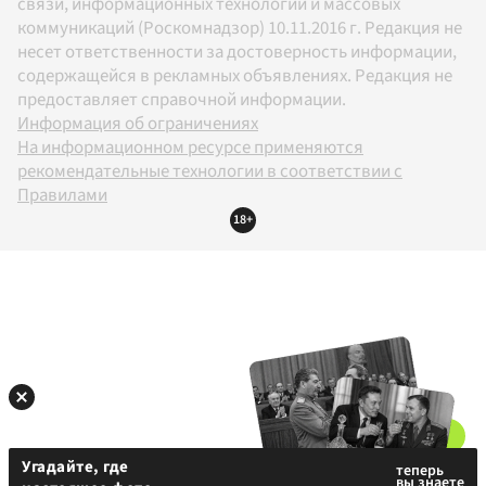
связи, информационных технологий и массовых
коммуникаций (Роскомнадзор) 10.11.2016 г. Редакция не
несет ответственности за достоверность информации,
содержащейся в рекламных объявлениях. Редакция не
предоставляет справочной информации.
Информация об ограничениях
На информационном ресурсе применяются
рекомендательные технологии в соответствии с
Правилами
18+
Угадайте, где