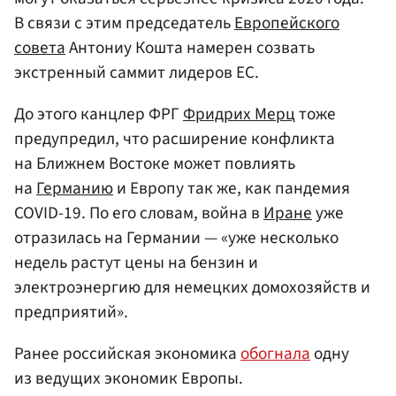
В связи с этим председатель
Европейского
совета
Антониу Кошта намерен созвать
экстренный саммит лидеров ЕС.
До этого канцлер ФРГ
Фридрих Мерц
тоже
предупредил, что расширение конфликта
на Ближнем Востоке может повлиять
на
Германию
и Европу так же, как пандемия
COVID-19. По его словам, война в
Иране
уже
отразилась на Германии — «уже несколько
недель растут цены на бензин и
электроэнергию для немецких домохозяйств и
предприятий».
Ранее российская экономика
обогнала
одну
из ведущих экономик Европы.