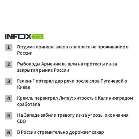
1
Госдума приняла закон о запрете на проживание в
России
2
Рыбоводы Армении вышли на протесты из-за
закрытия рынка России
3
Галкин* потерял дар речи после слов Пугачевой о
Киеве
4
Кремль переиграл Литву: хитрость с Калининградом
сработала
5
На Западе забили тревогу из-за угрозы окончания
СВО
6
В России стремительно дорожает сахар