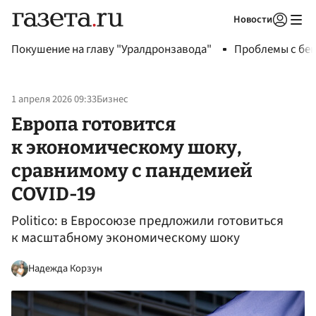
Новости
Авторизоваться
Покушение на главу "Уралдронзавода"
Проблемы с бен
1 апреля 2026 09:33
Бизнес
Европа готовится
к экономическому шоку,
сравнимому с пандемией
COVID-19
Politico: в Евросоюзе предложили готовиться
к масштабному экономическому шоку
Надежда Корзун