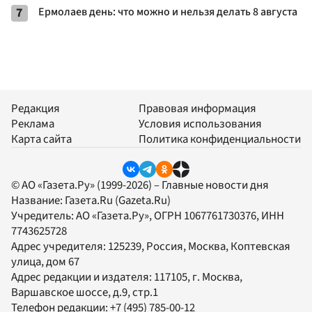
7
Ермолаев день: что можно и нельзя делать 8 августа
Редакция
Правовая информация
Реклама
Условия использования
Карта сайта
Политика конфиденциальности
© АО «Газета.Ру» (1999-2026) – Главные новости дня
Название:
Газета.Ru
(Gazeta.Ru)
Учредитель:
АО «Газета.Ру»
, ОГРН 1067761730376, ИНН
7743625728
Адрес учредителя: 125239, Россия, Москва, Коптевская
улица, дом 67
Адрес редакции и издателя:
117105
, г.
Москва
,
Варшавское шоссе, д.9, стр.1
Телефон редакции:
+7 (495) 785-00-12