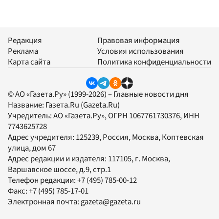
Редакция
Правовая информация
Реклама
Условия использования
Карта сайта
Политика конфиденциальности
© АО «Газета.Ру» (1999-2026) – Главные новости дня
Название:
Газета.Ru
(Gazeta.Ru)
Учредитель:
АО «Газета.Ру»
, ОГРН 1067761730376, ИНН
7743625728
Адрес учредителя: 125239, Россия, Москва, Коптевская
улица, дом 67
Адрес редакции и издателя:
117105
, г.
Москва
,
Варшавское шоссе, д.9, стр.1
Телефон редакции:
+7 (495) 785-00-12
Факс:
+7 (495) 785-17-01
Электронная почта:
gazeta@gazeta.ru