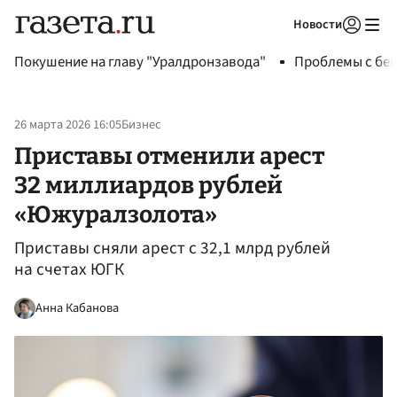
Новости
Авторизоваться
Покушение на главу "Уралдронзавода"
Проблемы с бен
26 марта 2026 16:05
Бизнес
Приставы отменили арест
32 миллиардов рублей
«Южуралзолота»
Приставы сняли арест с 32,1 млрд рублей
на счетах ЮГК
Анна Кабанова