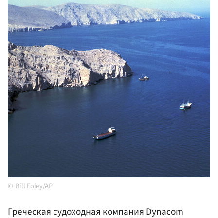
Bill Foley/AP
Греческая судоходная компания Dynacom