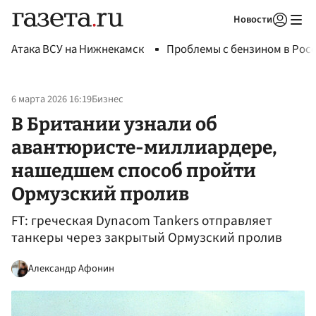
Новости
Авторизоваться
Атака ВСУ на Нижнекамск
Проблемы с бензином в Рос
6 марта 2026 16:19
Бизнес
В Британии узнали об
авантюристе-миллиардере,
нашедшем способ пройти
Ормузский пролив
FT: греческая Dynacom Tankers отправляет
танкеры через закрытый Ормузский пролив
Александр Афонин