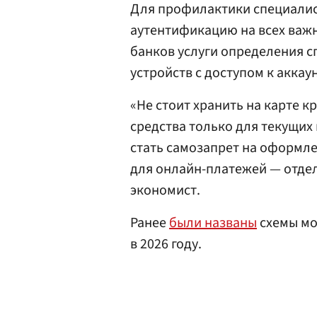
Для профилактики специалис
аутентификацию на всех важн
банков услуги определения с
устройств с доступом к аккау
«Не стоит хранить на карте 
средства только для текущи
стать самозапрет на оформлен
для онлайн-платежей — отдел
экономист.
Ранее
были названы
схемы мо
в 2026 году.