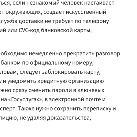
ься, если незнакомый человек настаивает
 от окружающих, создает искусственный
служба доставки не требует по телефону
ий или CVC-код банковской карты,
необходимо немедленно прекратить разговор
с банком по официальному номеру,
словам, следует заблокировать карту,
у и уведомить кредитную организацию
жно сразу сменить пароли в ключевых
на «Госуслугах», в электронной почте и
ксперт. Также нужно сохранить переписку и
лицию, не удаляя доказательства,