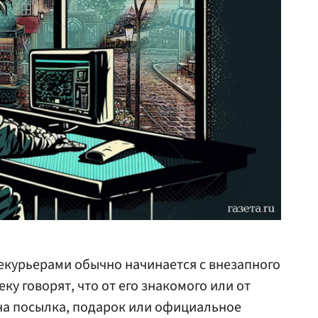
курьерами обычно начинается с внезапного
ку говорят, что от его знакомого или от
на посылка, подарок или официальное