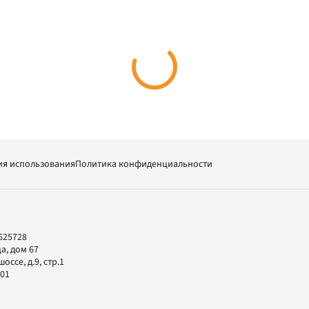
ия использования
Политика конфиденциальности
625728
а, дом 67
ссе, д.9, стр.1
-01