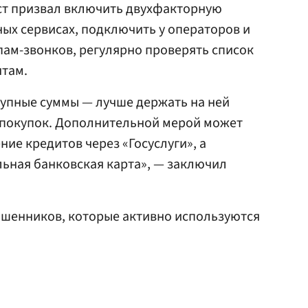
т призвал включить двухфакторную
ых сервисах, подключить у операторов и
пам-звонков, регулярно проверять список
нтам.
крупные суммы — лучше держать на ней
х покупок. Дополнительной мерой может
ие кредитов через «Госуслуги», а
ьная банковская карта», — заключил
шенников, которые активно используются