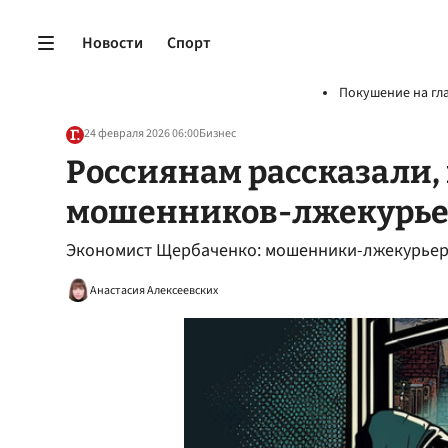
Новости
Спорт
Покушение на гл
24 февраля 2026 06:00
Бизнес
Россиянам рассказали,
мошенников-лжекурье
Экономист Щербаченко: мошенники-лжекурьеры
Анастасия Алексеевских