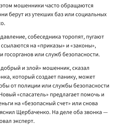
и этом мошенники часто обращаются
они берут из утекших баз или социальных
о.
 давление, собеседника торопят, пугают
ссылаются на «приказы» и «законы»,
 госорганов или служб безопасности.
«добрый и злой» мошенник, сказал
онка, который создает панику, может
обы от полиции или службы безопасности
 Новый «спасатель» предлагает помочь и
еньги на «безопасный счет» или снова
ояснил Щербаченко. На деле оба звонка —
овал эксперт.