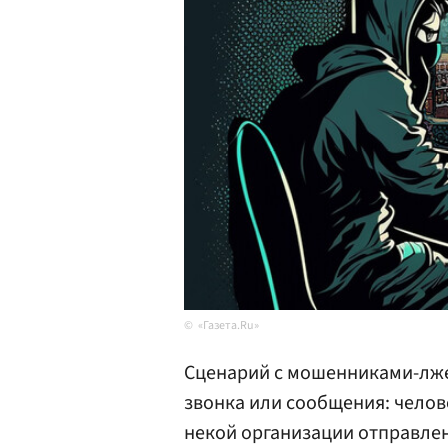
«Газета.Ru»
Сценарий с мошенниками-лже
звонка или сообщения: челове
некой организации отправле