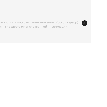
ехнологий и массовых коммуникаций (Роскомнадзор)
18+
ция не предоставляет справочной информации.