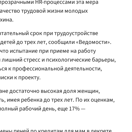
 прозрачными HR-процессами эта мера
качество трудовой жизни молодых
хина.
ытательный срок при трудоустройстве
етей до трех лет, сообщили «Ведомости».
что испытание при приеме на работу
 лишний стресс и психологические барьеры,
ться к профессиональной деятельности,
иски к проекту.
ране достаточно высокая доля женщин,
, имея ребенка до трех лет. По их оценкам,
полный рабочий день, еще 17% —
мены пеней по кредитам для мам в декрете.