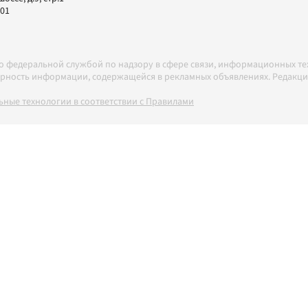
-01
но федеральной службой по надзору в сфере связи, информационных т
товерность информации, содержащейся в рекламных объявлениях. Редак
ные технологии в соответствии с Правилами