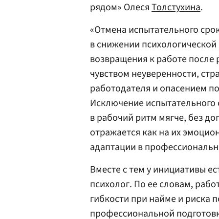
рядом» Олеся
Толстухина
.
«Отмена испытательного сро
в снижении психологической 
возвращения к работе после
чувством неуверенности, стр
работодателя и опасением по
Исключение испытательного 
в рабочий ритм мягче, без до
отражается как на их эмоцион
адаптации в профессионально
Вместе с тем у инициативы ес
психолог. По ее словам, раб
гибкости при найме и риска 
профессиональной подготовки