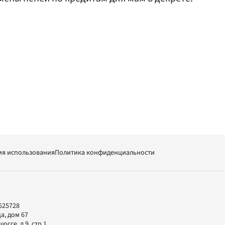
ия использования
Политика конфиденциальности
625728
а, дом 67
ссе, д.9, стр.1