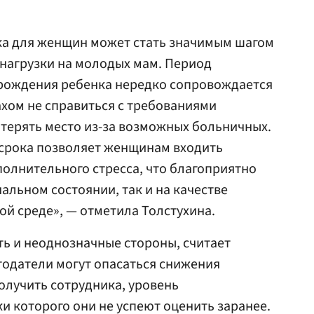
ка для женщин может стать значимым шагом
нагрузки на молодых мам. Период
 рождения ребенка нередко сопровождается
ахом не справиться с требованиями
терять место из-за возможных больничных.
срока позволяет женщинам входить
полнительного стресса, что благоприятно
альном состоянии, так и на качестве
й среде», — отметила Толстухина.
ть и неоднозначные стороны, считает
отодатели могут опасаться снижения
получить сотрудника, уровень
 которого они не успеют оценить заранее.