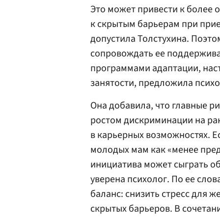
Это может привести к более 
к скрытым барьерам при при
допустила Толстухина. Поэто
сопровождать ее поддержив
программами адаптации, нас
занятости, предложила психо
Она добавила, что главные р
ростом дискриминации на ран
в карьерных возможностях. Е
молодых мам как «менее пре
инициатива может сыграть об
уверена психолог. По ее сло
баланс: снизить стресс для ж
скрытых барьеров. В сочетан