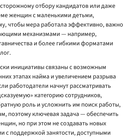
осторожному отбору кандидатов или даже
еме женщин с маленькими детьми,
му, чтобы мера работала эффективно, важно
ающими механизмами — например,
тавничества и более гибкими форматами
лог.
иски инициативы связаны с возможным
них этапах найма и увеличением разрыва
сли работодатели начнут рассматривать
дсказуемую» категорию сотрудников,
ратную роль и усложнить им поиск работы,
вам, поэтому ключевая задача — обеспечить
енщин, но при этом не создавать новых
ии с поддержкой занятости, доступными