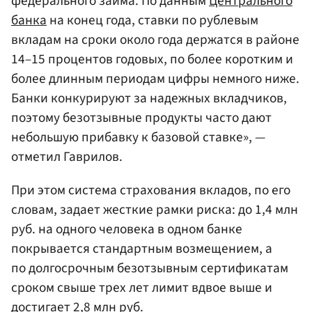
федерального займа. По данным
Центрального
банка
на конец года, ставки по рублевым
вкладам на сроки около года держатся в районе
14–15 процентов годовых, по более коротким и
более длинным периодам цифры немного ниже.
Банки конкурируют за надежных вкладчиков,
поэтому безотзывные продукты часто дают
небольшую прибавку к базовой ставке», —
отметил Гаврилов.
При этом система страхования вкладов, по его
словам, задает жесткие рамки риска: до 1,4 млн
руб. на одного человека в одном банке
покрывается стандартным возмещением, а
по долгосрочным безотзывным сертификатам
сроком свыше трех лет лимит вдвое выше и
достигает 2,8 млн руб.