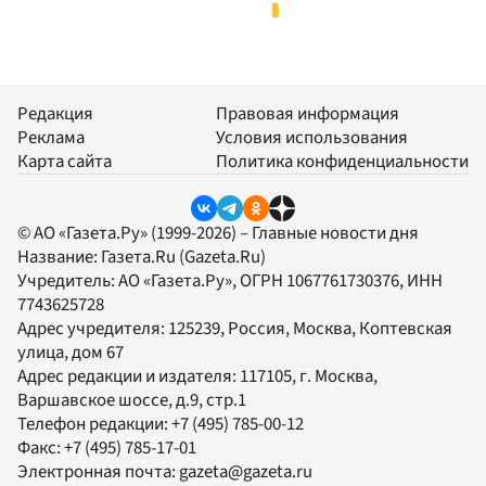
Редакция
Правовая информация
Реклама
Условия использования
Карта сайта
Политика конфиденциальности
© АО «Газета.Ру» (1999-2026) – Главные новости дня
Название:
Газета.Ru
(Gazeta.Ru)
Учредитель:
АО «Газета.Ру»
, ОГРН 1067761730376, ИНН
7743625728
Адрес учредителя: 125239, Россия, Москва, Коптевская
улица, дом 67
Адрес редакции и издателя:
117105
, г.
Москва
,
Варшавское шоссе, д.9, стр.1
Телефон редакции:
+7 (495) 785-00-12
Факс:
+7 (495) 785-17-01
Электронная почта:
gazeta@gazeta.ru