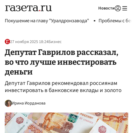
Новости
Авторизоваться
Покушение на главу "Уралдронзавода"
Проблемы с бен
27 ноября 2025 18:24
Бизнес
Депутат Гаврилов рассказал,
во что лучше инвестировать
деньги
Депутат Гаврилов рекомендовал россиянам
инвестировать в банковские вклады и золото
Ирина Иорданова