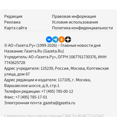
Редакция
Правовая информация
Реклама
Условия использования
Карта сайта
Политика конфиденциальности
© АО «Газета.Ру» (1999-2026) – Главные новости дня
Название:
Газета.Ru
(Gazeta.Ru)
Учредитель:
АО «Газета.Ру»
, ОГРН 1067761730376, ИНН
7743625728
Адрес учредителя: 125239, Россия, Москва, Коптевская
улица, дом 67
Адрес редакции и издателя:
117105
, г.
Москва
,
Варшавское шоссе, д.9, стр.1
Телефон редакции:
+7 (495) 785-00-12
Факс:
+7 (495) 785-17-01
Электронная почта:
gazeta@gazeta.ru
Свидетельство о регистрации СМИ Эл № ФС77-67642