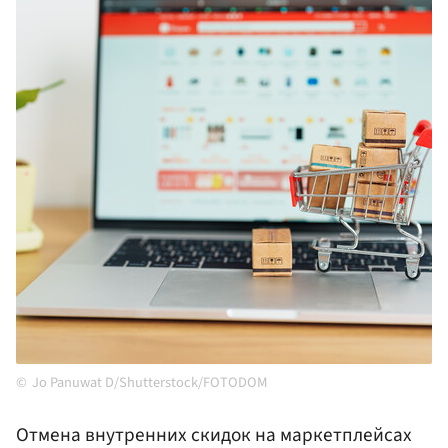
Jo Panuwat D/Shutterstock/FOTODOM
Отмена внутренних скидок на маркетплейсах