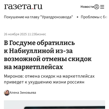
Новости
Авторизоваться
Покушение на главу "Уралдронзавода"
Проблемы с бен
26 ноября 2025 11:23
Бизнес
В Госдуме обратились
к Набиуллиной из-за
возможной отмены скидок
на маркетплейсах
Миронов: отмена скидок на маркетплейсах
приведет к ухудшению жизни россиян
Алена Зиновьева