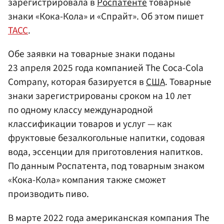
зарегистрировала в
Роспатенте
товарные
знаки «Кока-Кола» и «Спрайт». Об этом пишет
ТАСС
.
Обе заявки на товарные знаки поданы
23 апреля 2025 года компанией The Coca-Cola
Company, которая базируется в
США
. Товарные
знаки зарегистрированы сроком на 10 лет
по одному классу международной
классификации товаров и услуг — как
фруктовые безалкогольные напитки, содовая
вода, эссенции для приготовления напитков.
По данным Роспатента, под товарным знаком
«Кока-Кола» компания также сможет
производить пиво.
В марте 2022 года американская компания The