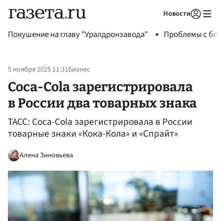
Новости
Авторизоваться
Покушение на главу "Уралдронзавода"
Проблемы с бен
5 ноября 2025 11:31
Бизнес
Coca-Cola зарегистрировала
в России два товарных знака
ТАСС: Coca-Cola зарегистрировала в России
товарные знаки «Кока-Кола» и «Спрайт»
Алена Зиновьева