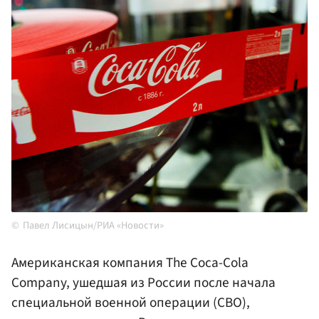
Павел Лисицын/РИА «Новости»
Американская компания The Coca-Cola
Company, ушедшая из России после начала
специальной военной операции (СВО),