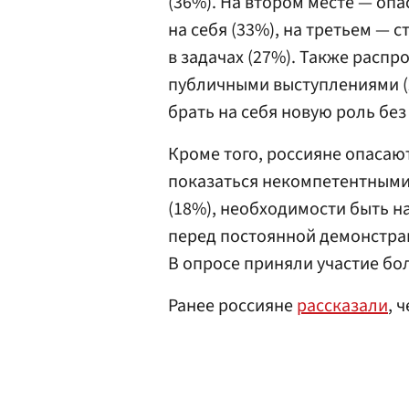
(36%). На втором месте — опа
на себя (33%), на третьем — с
в задачах (27%). Также расп
публичными выступлениями (
брать на себя новую роль без
Кроме того, россияне опасают
показаться некомпетентными
(18%), необходимости быть н
перед постоянной демонстрац
В опросе приняли участие бо
Ранее россияне
рассказали
, 