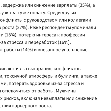
, задержка или снижение зарплаты (35%), а
узка за ту же оплату. Среди других
конфликты с руководством или коллегами
го роста (27%). Реже респонденты упоминали
ми (18%), потерю интереса к профессии
-за стресса и переработок (16%),
т работы (14%) и внезапное увольнение
ивают из-за выгорания, конфликтов
и, токсичной атмосферы и буллинга, а также
ами, потерять здоровье из-за стресса и
и отключиться от работы. Мужчины
х рисков, включая невыплаты или снижение
тствия карьерного роста.