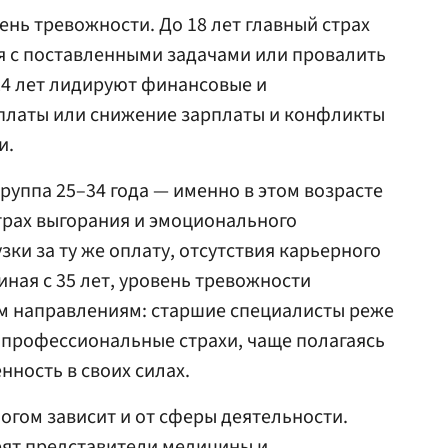
ень тревожности. До 18 лет главный страх
ся с поставленными задачами или провалить
24 лет лидируют финансовые и
платы или снижение зарплаты и конфликты
и.
руппа 25–34 года — именно в этом возрасте
трах выгорания и эмоционального
ки за ту же оплату, отсутствия карьерного
иная с 35 лет, уровень тревожности
ем направлениям: старшие специалисты реже
профессиональные страхи, чаще полагаясь
нность в своих силах.
огом зависит и от сферы деятельности.
рят представители медицины и