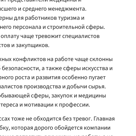
ысшего и среднего менеджмента.
ерны для работников туризма и
него персонала и строительной сферы.
е оплату чаще тревожит специалистов
стов и закупщиков.
жных конфликтов на работе чаще склонны
 безопасности, а также сферы искусства и
ного роста и развития особенно пугает
иалистов производства и добычи сырья.
добывающей сферы, закупок и медицины
нтереса и мотивации к профессии.
сах тоже не обходится без тревог. Главная
ибку, которая дорого обойдется компании