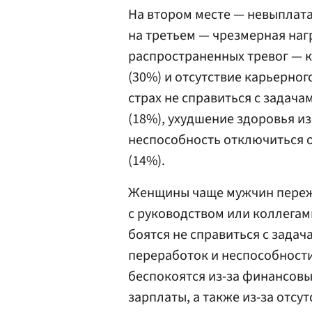
На втором месте — невыплата
на третьем — чрезмерная нагр
распространенных тревог — 
(30%) и отсутствие карьерно
страх не справиться с задача
(18%), ухудшение здоровья из
неспособность отключиться о
(14%).
Женщины чаще мужчин переж
с руководством или коллегам
боятся не справиться с задач
переработок и неспособност
беспокоятся из-за финансовы
зарплаты, а также из-за отсу