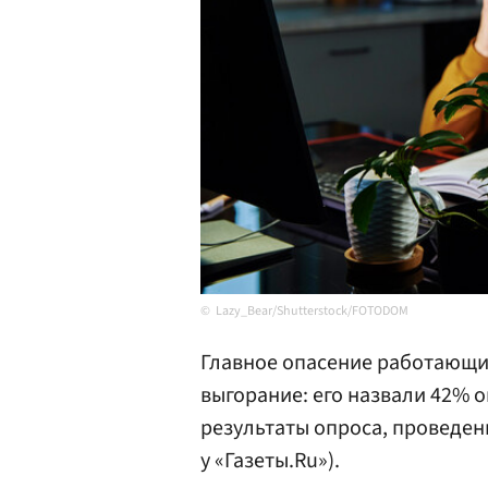
Lazy_Bear/Shutterstock/FOTODOM
Главное опасение работающи
выгорание: его назвали 42% 
результаты опроса, проведен
у «Газеты.Ru»).