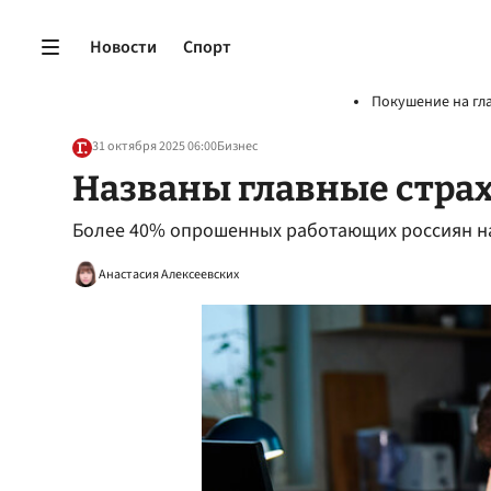
Новости
Спорт
Покушение на гл
31 октября 2025 06:00
Бизнес
Названы главные стра
Более 40% опрошенных работающих россиян на
Анастасия Алексеевских