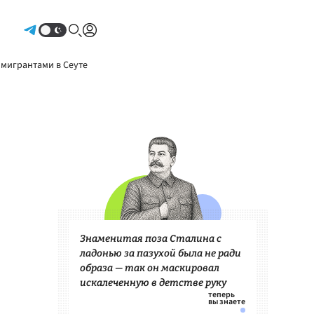
Авторизоваться
 мигрантами в Сеуте
Знаменитая поза Сталина с
ладонью за пазухой была не ради
образа — так он маскировал
искалеченную в детстве руку