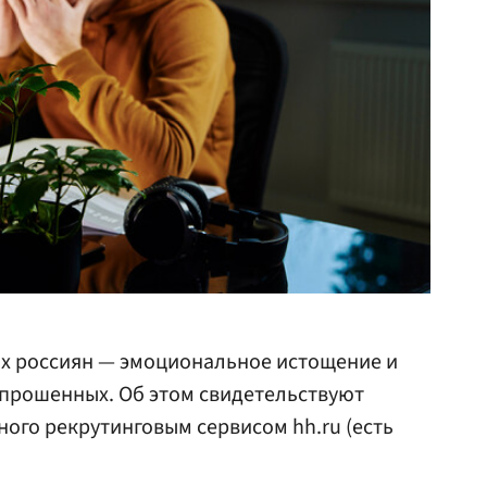
х россиян — эмоциональное истощение и
опрошенных. Об этом свидетельствуют
ного рекрутинговым сервисом hh.ru (есть