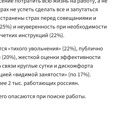
сение потратить всю жизнь на работу, а не
трах не успеть сделать все и запутаться
ространены страх перед совещаниями и
25%) и неуверенность при необходимости
 четких инструкций (22%).
ся «тихого увольнения» (22%), публично
 (20%), жесткой оценки эффективности
а связи круглые сутки и дискомфорта
ией «видимой занятости» (по 17%).
лее 2 тыс. работающих россиян.
чего опасаются при поиске работы.