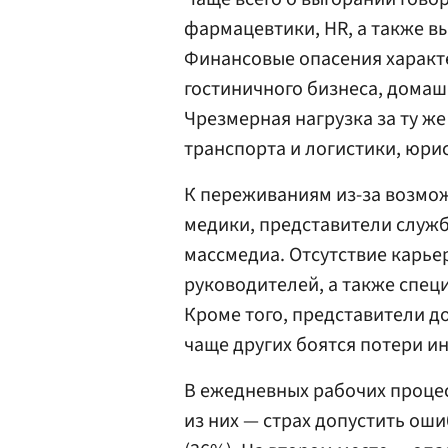
фармацевтики, HR, а также в
Финансовые опасения характ
гостиничного бизнеса, домаш
Чрезмерная нагрузка за ту ж
транспорта и логистики, юри
К переживаниям из-за возмо
медики, представители служб
массмедиа. Отсутствие карьер
руководителей, а также спец
Кроме того, представители 
чаще других боятся потери и
В ежедневных рабочих процес
из них — страх допустить ош