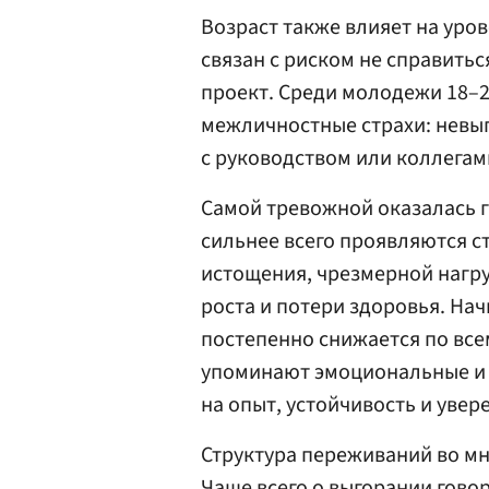
Возраст также влияет на уров
связан с риском не справить
проект. Среди молодежи 18–
межличностные страхи: невы
с руководством или коллегам
Самой тревожной оказалась г
сильнее всего проявляются с
истощения, чрезмерной нагруз
роста и потери здоровья. Нач
постепенно снижается по вс
упоминают эмоциональные и 
на опыт, устойчивость и увере
Структура переживаний во мн
Чаще всего о выгорании гово