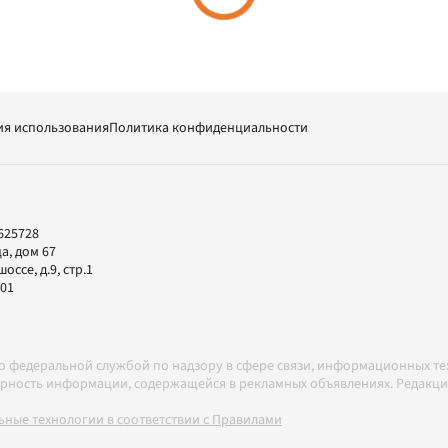
ия использования
Политика конфиденциальности
625728
а, дом 67
ссе, д.9, стр.1
-01
но федеральной службой по надзору в сфере связи, информационных т
товерность информации, содержащейся в рекламных объявлениях. Редак
ные технологии в соответствии с Правилами