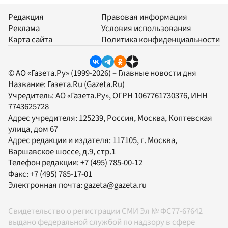
Редакция
Правовая информация
Реклама
Условия использования
Карта сайта
Политика конфиденциальности
© АО «Газета.Ру» (1999-2026) – Главные новости дня
Название:
Газета.Ru
(Gazeta.Ru)
Учредитель:
АО «Газета.Ру»
, ОГРН 1067761730376, ИНН
7743625728
Адрес учредителя: 125239, Россия, Москва, Коптевская
улица, дом 67
Адрес редакции и издателя:
117105
, г.
Москва
,
Варшавское шоссе, д.9, стр.1
Телефон редакции:
+7 (495) 785-00-12
Факс:
+7 (495) 785-17-01
Электронная почта:
gazeta@gazeta.ru
Свидетельство о регистрации СМИ Эл № ФС77-67642
выдано федеральной службой по надзору в сфере