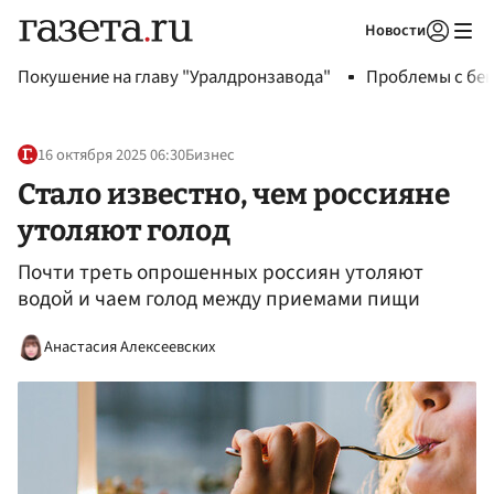
Новости
Авторизоваться
Покушение на главу "Уралдронзавода"
Проблемы с бен
16 октября 2025 06:30
Бизнес
Стало известно, чем россияне
утоляют голод
Почти треть опрошенных россиян утоляют
водой и чаем голод между приемами пищи
Анастасия Алексеевских