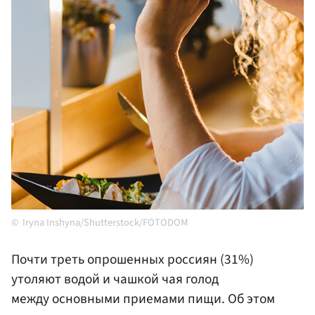
Iryna Inshyna/Shutterstock/FOTODOM
Почти треть опрошенных россиян (31%)
утоляют водой и чашкой чая голод
между основными приемами пищи. Об этом