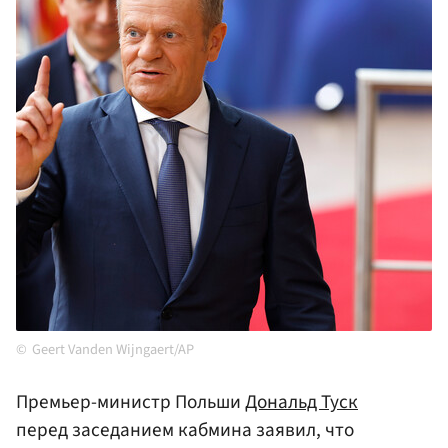
Geert Vanden Wijngaert/AP
Премьер-министр Польши
Дональд Туск
перед заседанием кабмина заявил, что