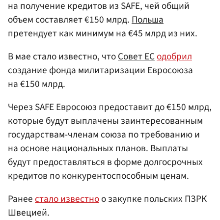
на получение кредитов из SAFE, чей общий
объем составляет €150 млрд.
Польша
претендует как минимум на €45 млрд из них.
В мае стало известно, что
Совет ЕС
одобрил
создание фонда милитаризации Евросоюза
на €150 млрд.
Через SAFE Евросоюз предоставит до €150 млрд,
которые будут выплачены заинтересованным
государствам-членам союза по требованию и
на основе национальных планов. Выплаты
будут предоставляться в форме долгосрочных
кредитов по конкурентоспособным ценам.
Ранее
стало известно
о закупке польских ПЗРК
Швецией.