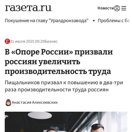
Новости
Авторизоваться
Покушение на главу "Уралдронзавода"
Проблемы с бен
31 июля 2025 09:29
Бизнес
В «Опоре России» призвали
россиян увеличить
производительность труда
Пищальников призвал к повышению в два-три
раза производительности труда россиян
Анастасия Алексеевских