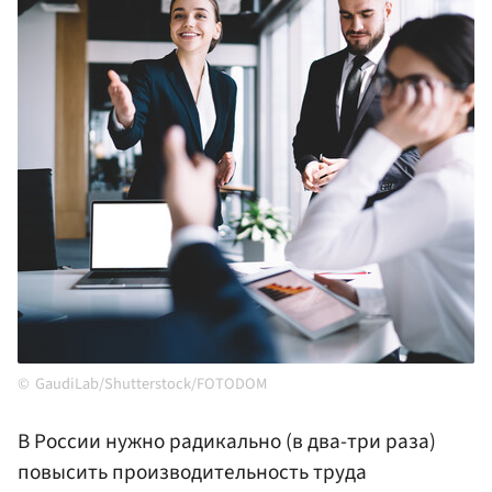
GaudiLab/Shutterstock/FOTODOM
В России нужно радикально (в два-три раза)
повысить производительность труда