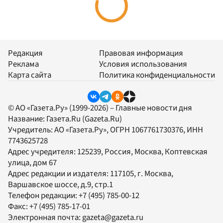
Редакция
Правовая информация
Реклама
Условия использования
Карта сайта
Политика конфиденциальности
© АО «Газета.Ру» (1999-2026) – Главные новости дня
Название:
Газета.Ru
(Gazeta.Ru)
Учредитель:
АО «Газета.Ру»
, ОГРН 1067761730376, ИНН
7743625728
Адрес учредителя: 125239, Россия, Москва, Коптевская
улица, дом 67
Адрес редакции и издателя:
117105
, г.
Москва
,
Варшавское шоссе, д.9, стр.1
Телефон редакции:
+7 (495) 785-00-12
Факс:
+7 (495) 785-17-01
Электронная почта:
gazeta@gazeta.ru