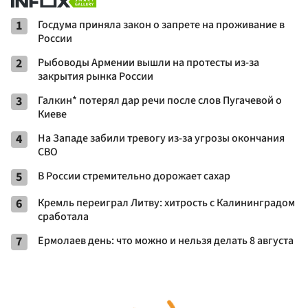
1
Госдума приняла закон о запрете на проживание в
России
2
Рыбоводы Армении вышли на протесты из-за
закрытия рынка России
3
Галкин* потерял дар речи после слов Пугачевой о
Киеве
4
На Западе забили тревогу из-за угрозы окончания
СВО
5
В России стремительно дорожает сахар
6
Кремль переиграл Литву: хитрость с Калининградом
сработала
7
Ермолаев день: что можно и нельзя делать 8 августа