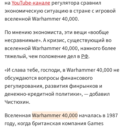
на
YouTube-канале
регулятора сравнил
экономическую ситуацию в стране с игровой
вселенной Warhammer 40,000.
По мнению экономиста, эти вещи «вообще
несравнимые». А кризис, существующий во
вселенной Warhammer 40,000, намного более
тяжелый, чем положение дел в
РФ
.
«И слава тебе, господи, в Warhammer 40,000 не
обсуждаются вопросы финансового
регулирования, развития финрынков и
денежно-кредитной политики», — добавил
Чистюхин.
Вселенная
Warhammer 40,000
началась в 1987
году, когда британская компания Games