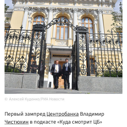
Алексей Куденко/РИА Новости
Первый зампред
Центробанка
Владимир
Чистюхин
в подкасте «Куда смотрит ЦБ»