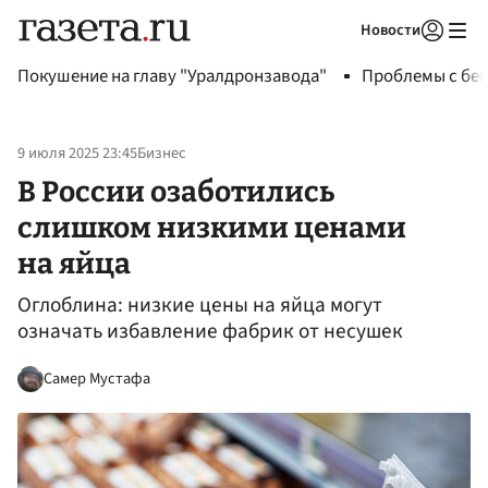
Новости
Авторизоваться
Покушение на главу "Уралдронзавода"
Проблемы с бен
9 июля 2025 23:45
Бизнес
В России озаботились
слишком низкими ценами
на яйца
Оглоблина: низкие цены на яйца могут
означать избавление фабрик от несушек
Самер Мустафа