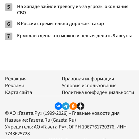
5
На Западе забили тревогу из-за угрозы окончания
СВО
6
В России стремительно дорожает сахар
7
Ермолаев день: что можно и нельзя делать 8 августа
Редакция
Правовая информация
Реклама
Условия использования
Карта сайта
Политика конфиденциальности
© АО «Газета.Ру» (1999-2026) – Главные новости дня
Название:
Газета.Ru
(Gazeta.Ru)
Учредитель:
АО «Газета.Ру»
, ОГРН 1067761730376, ИНН
7743625728