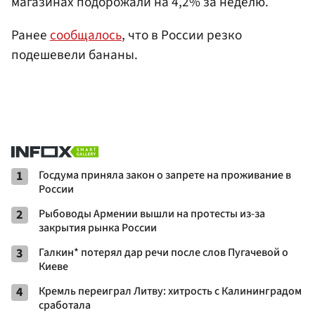
магазинах подорожали на 4,2% за неделю.
Ранее
сообщалось
, что в России резко
подешевели бананы.
1
Госдума приняла закон о запрете на проживание в
России
2
Рыбоводы Армении вышли на протесты из-за
закрытия рынка России
3
Галкин* потерял дар речи после слов Пугачевой о
Киеве
4
Кремль переиграл Литву: хитрость с Калининградом
сработала