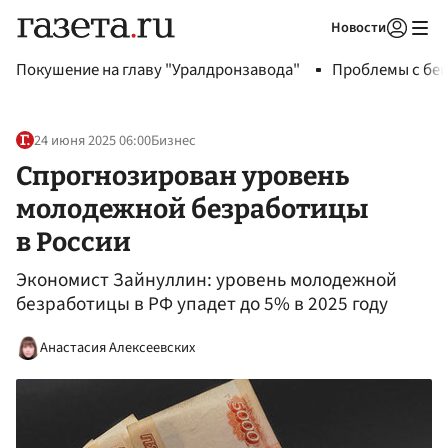
Новости
Авторизоваться
Покушение на главу "Уралдронзавода"
Проблемы с бен
24 июня 2025 06:00
Бизнес
Спрогнозирован уровень
молодежной безработицы
в России
Экономист Зайнуллин: уровень молодежной
безработицы в РФ упадет до 5% в 2025 году
Анастасия Алексеевских