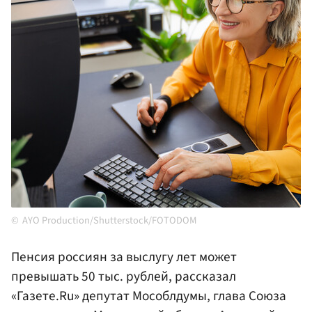
AYO Production/Shutterstock/FOTODOM
Пенсия россиян за выслугу лет может
превышать 50 тыс. рублей, рассказал
«Газете.Ru» депутат Мособлдумы, глава Союза