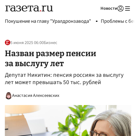
Новости
Авторизоваться
Покушение на главу "Уралдронзавода"
Проблемы с бен
5 июня 2025 06:00
Бизнес
Назван размер пенсии
за выслугу лет
Депутат Никитин: пенсия россиян за выслугу
лет может превышать 50 тыс. рублей
Анастасия Алексеевских