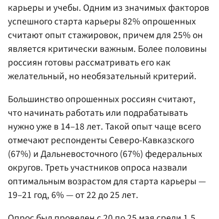
карьеры и учебы. Одним из значимых факторов
успешного старта карьеры 82% опрошенных
считают опыт стажировок, причем для 25% он
является критически важным. Более половины
россиян готовы рассматривать его как
желательный, но необязательный критерий.
Большинство опрошенных россиян считают,
что начинать работать или подрабатывать
нужно уже в 14–18 лет. Такой опыт чаще всего
отмечают респонденты Северо-Кавказского
(67%) и Дальневосточного (67%) федеральных
округов. Треть участников опроса назвали
оптимальным возрастом для старта карьеры —
19–21 год, 6% — от 22 до 25 лет.
Опрос был проведен с 20 по 25 мая среди 1,5