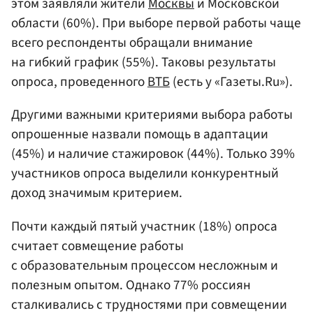
этом заявляли жители
Москвы
и Московской
области (60%). При выборе первой работы чаще
всего респонденты обращали внимание
на гибкий график (55%). Таковы результаты
опроса, проведенного
ВТБ
(есть у «Газеты.Ru»).
Другими важными критериями выбора работы
опрошенные назвали помощь в адаптации
(45%) и наличие стажировок (44%). Только 39%
участников опроса выделили конкурентный
доход значимым критерием.
Почти каждый пятый участник (18%) опроса
считает совмещение работы
с образовательным процессом несложным и
полезным опытом. Однако 77% россиян
сталкивались с трудностями при совмещении