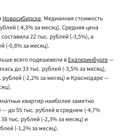
в
Новосибирске
. Медианная стоимость
ублей (-4,3% за месяц). Средняя цена
е
составила 22 тыс. рублей (-3,5%), а
й (-0,8% за месяц).
льше всего подешевели в
Екатеринбурге
—
ась до 33 тыс. рублей (-3,5% за месяц),
. рублей (-2,2% за месяц) и Краснодаре —
сяц).
мнатных квартир наиболее заметно
 — до 55 тыс. рублей в среднем (-4,7%
38 тыс. рублей (-2,3% за месяц) и
блей (-1,2% за месяц).