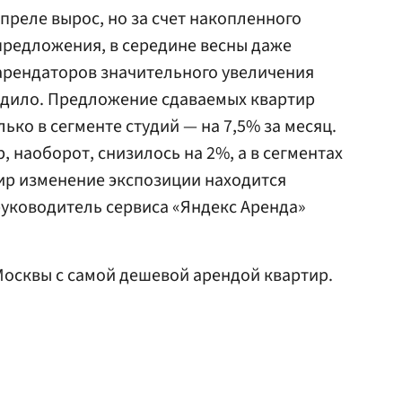
преле вырос, но за счет накопленного
 предложения, в середине весны даже
 арендаторов значительного увеличения
одило. Предложение сдаваемых квартир
ько в сегменте студий — на 7,5% за месяц.
 наоборот, снизилось на 2%, а в сегментах
ир изменение экспозиции находится
руководитель сервиса «Яндекс Аренда»
осквы с самой дешевой арендой квартир.