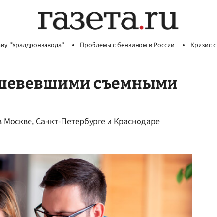
аву "Уралдронзавода"
Проблемы с бензином в России
Кризис с
дешевевшими съемными
в Москве, Санкт-Петербурге и Краснодаре