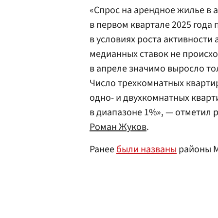
«Спрос на арендное жилье в а
в первом квартале 2025 года
в условиях роста активности
медианных ставок не происх
в апреле значимо выросло тол
Число трехкомнатных квартир,
одно- и двухкомнатных кварт
в диапазоне 1%», — отметил 
Роман Жуков
.
Ранее
были названы
районы М