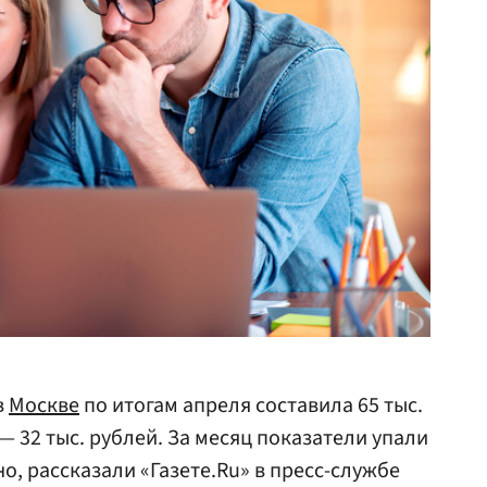
в
Москве
по итогам апреля составила 65 тыс.
— 32 тыс. рублей. За месяц показатели упали
но, рассказали «Газете.Ru» в пресс-службе