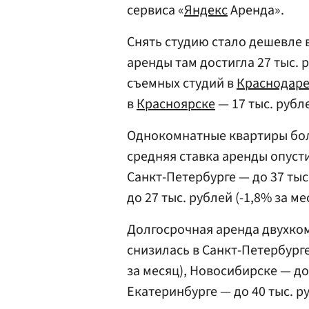
сервиса «
Яндекс
Аренда».
Снять студию стало дешевле 
аренды там достигла 27 тыс. р
съемных студий в
Краснодар
в
Красноярске
— 17 тыс. рубле
Однокомнатные квартиры бо
средняя ставка аренды опустил
Санкт-Петербурге — до 37 тыс
до 27 тыс. рублей (-1,8% за ме
Долгосрочная аренда двухко
снизилась в Санкт-Петербурге
за месяц), Новосибирске — до 
Екатеринбурге — до 40 тыс. ру