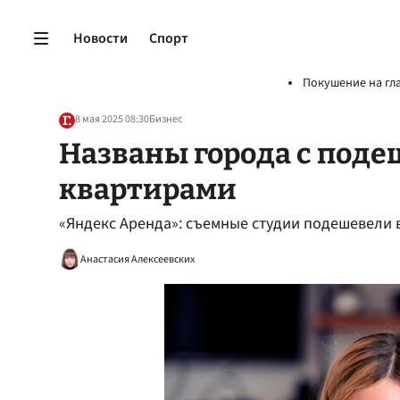
Новости
Спорт
Покушение на гл
8 мая 2025 08:30
Бизнес
Названы города с по
квартирами
«Яндекс Аренда»: съемные студии подешевели 
Анастасия Алексеевских