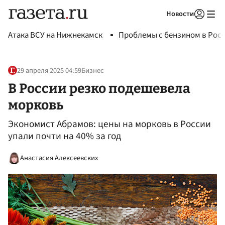
Новости
Авторизоваться
Атака ВСУ на Нижнекамск
Проблемы с бензином в Рос
29 апреля 2025 04:59
Бизнес
В России резко подешевела
морковь
Экономист Абрамов: цены на морковь в России
упали почти на 40% за год
Анастасия Алексеевских