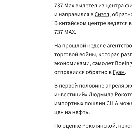
737 Max вылетел из центра 
и направился в
Сиэтл
, обратн
В китайском центре ведется 
737 MAX.
На прошлой неделе агентство
торговой войны, которая ра
экономиками, самолет Boeing
отправился обратно в
Гуам
.
В первой половине апреля э
инвестиций» Людмила Рокот
импортных пошлин США может
цен на нефть.
По оценке Рокотянской, неко