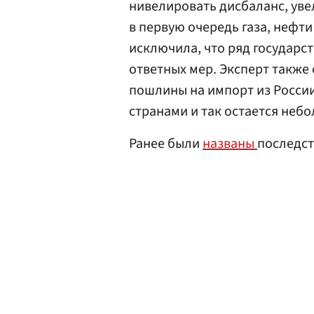
нивелировать дисбаланс, ув
в первую очередь газа, нефти
исключила, что ряд государст
ответных мер. Эксперт также 
пошлины на импорт из России
странами и так остается неб
Ранее были
названы
последст