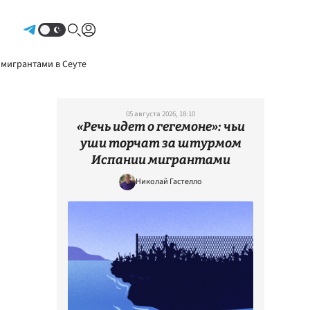
Авторизоваться
 мигрантами в Сеуте
05 августа 2026, 18:10
«Речь идет о гегемоне»: чьи
уши торчат за штурмом
Испании мигрантами
Николай Гастелло