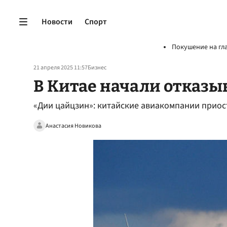
Новости
Спорт
Покушение на гл
21 апреля 2025 11:57
Бизнес
В Китае начали отказыв
«Дии цайцзин»: китайские авиакомпании приос
Анастасия Новикова