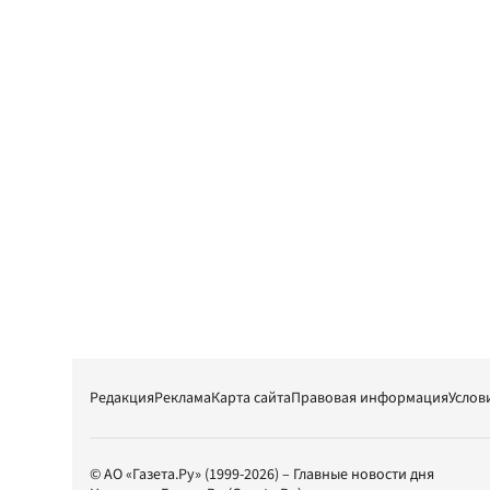
Редакция
Реклама
Карта сайта
Правовая информация
Услов
© АО «Газета.Ру» (1999-2026) – Главные новости дня