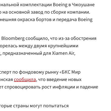
финальной комплектации Boeing в Чжоушане
о на основной завод по сборке компании.
внешняя окраска бортов и передача Boeing
 Bloomberg сообщило, что из-за обострения
згорелась между двумя крупнейшими
, предназначенный для Xiamen Air,
ксперт по фондовому рынку «БКС Мир
янская
сообщила
, что введение новых
 спровоцировать рост инфляции и падение
торые страны могут попытаться