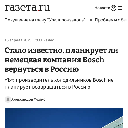
Новости
Авторизоваться
Покушение на главу "Уралдронзавода"
Проблемы с бен
16 апреля 2025 17:00
Бизнес
Стало известно, планирует ли
немецкая компания Bosch
вернуться в Россию
«Ъ»: производитель холодильников Bosch не
планирует возвращаться в Россию
Александра Франс