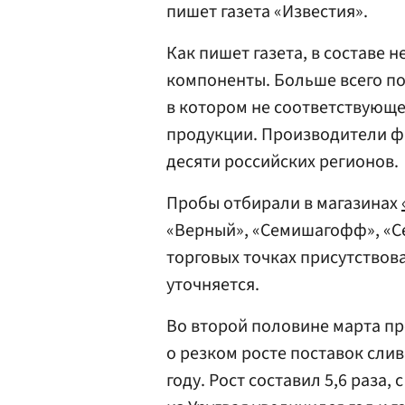
пишет газета «Известия».
Как пишет газета, в составе
компоненты. Больше всего п
в котором не соответствующе
продукции. Производители ф
десяти российских регионов.
Пробы отбирали в магазинах
«Верный», «Семишагофф», «Се
торговых точках присутствов
уточняется.
Во второй половине марта п
о резком росте поставок сли
году. Рост составил 5,6 раза,