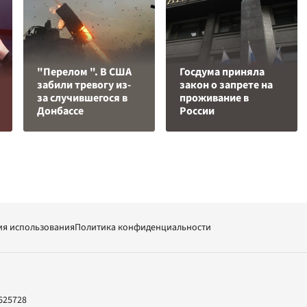
"Перелом ". В США
Госдума приняла
забили тревогу из-
закон о запрете на
за случившегося в
проживание в
Донбассе
России
ия использования
Политика конфиденциальности
625728