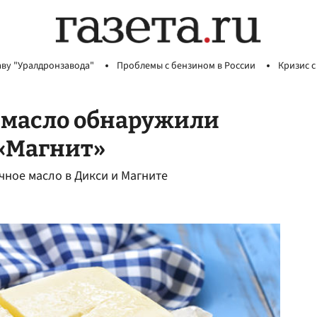
аву "Уралдронзавода"
Проблемы с бензином в России
Кризис с
 масло обнаружили
 «Магнит»
чное масло в Дикси и Магните