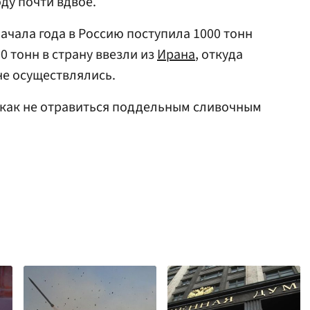
оду почти вдвое.
начала года в Россию поступила 1000 тонн
0 тонн в страну ввезли из
Ирана
, откуда
не осуществлялись.
 как не отравиться поддельным сливочным