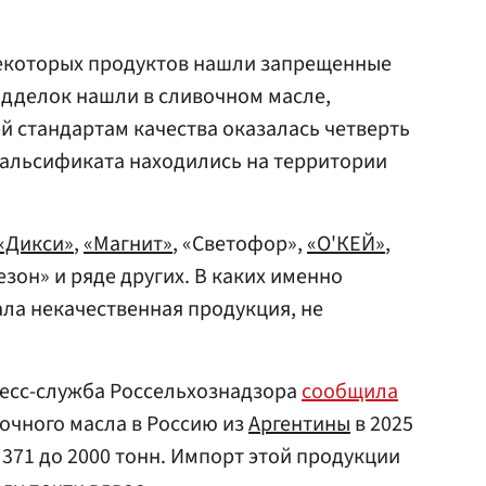
 некоторых продуктов нашли запрещенные
одделок нашли в сливочном масле,
й стандартам качества оказалась четверть
альсификата находились на территории
«Дикси»
,
«Магнит»
, «Светофор»,
«О'КЕЙ»
,
зон» и ряде других. В каких именно
ала некачественная продукция, не
ресс-служба Россельхознадзора
сообщила
вочного масла в Россию из
Аргентины
в 2025
 с 371 до 2000 тонн. Импорт этой продукции