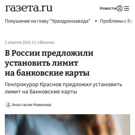
Новости
Авторизоваться
Покушение на главу "Уралдронзавода"
Проблемы с бен
2 апреля 2025 11:14
Бизнес
В России предложили
установить лимит
на банковские карты
Генпрокурор Краснов предложил установить
лимит на банковские карты
Анастасия Новикова