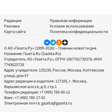
Редакция
Правовая информация
Реклама
Условия использования
Карта сайта
Политика конфиденциальности
© АО «Газета.Ру» (1999-2026) – Главные новости дня
Название:
Газета.Ru
(Gazeta.Ru)
Учредитель:
АО «Газета.Ру»
, ОГРН 1067761730376, ИНН
7743625728
Адрес учредителя: 125239, Россия, Москва, Коптевская
улица, дом 67
Адрес редакции и издателя:
117105
, г.
Москва
,
Варшавское шоссе, д.9, стр.1
Телефон редакции:
+7 (495) 785-00-12
Факс:
+7 (495) 785-17-01
Электронная почта:
gazeta@gazeta.ru