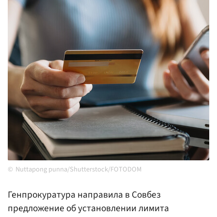
Nuttapong punna/Shutterstock/FOTODOM
Генпрокуратура направила в Совбез
предложение об установлении лимита