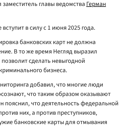
л заместитель главы ведомства
Герман
вступит в силу с 1 июня 2025 года.
ировка банковских карт не должна
ние. В то же время Негляд выразил
а позволит сделать невыгодной
криминального бизнеса.
ниторинга добавил, что многие люди
осознают, что таким образом оказывают
 пояснил, что деятельность федеральной
ротив них, а против преступников,
ужие банковские карты для отмывания