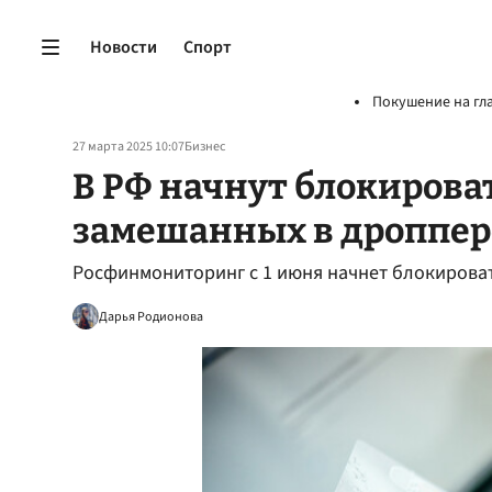
Новости
Спорт
Покушение на гл
27 марта 2025 10:07
Бизнес
В РФ начнут блокирова
замешанных в дроппер
Росфинмониторинг с 1 июня начнет блокирова
Дарья Родионова