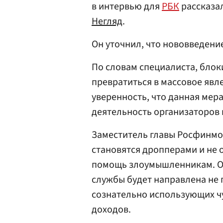
в интервью для
РБК
рассказа
Негляд
.
Он уточнил, что нововведение 
По словам специалиста, блок
превратиться в массовое явле
уверенность, что данная мер
деятельность организаторов 
Заместитель главы Росфинмо
становятся дропперами и не 
помощь злоумышленникам. Он
службы будет направлена не п
сознательно использующих ч
доходов.