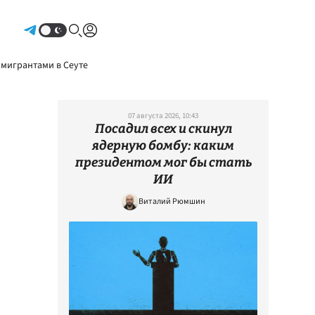
Авторизоваться
 мигрантами в Сеуте
07 августа 2026, 10:43
Посадил всех и скинул
ядерную бомбу: каким
президентом мог бы стать
ИИ
Виталий Рюмшин