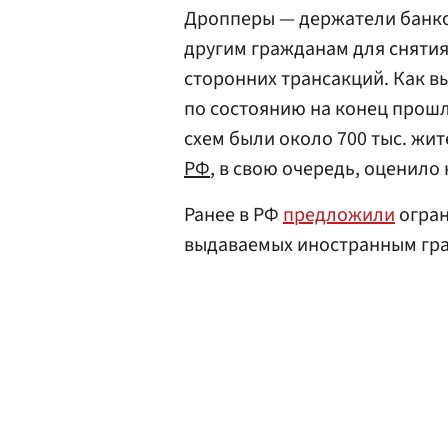
Дропперы — держатели банко
другим гражданам для снятия
сторонних трансакций. Как 
по состоянию на конец прошл
схем были около 700 тыс. жи
РФ
, в свою очередь, оценило
Ранее в РФ
предложили
огран
выдаваемых иностранным гр